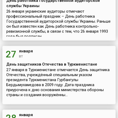
День работника Государственной аудиторской
службы Украины
26 января украинские аудиторы отмечают
профессиональный праздник – День работника
Государственной аудиторской службы Украины. Раньше
он был известен как День работника контрольно-
ревизионной службы, в связи с тем, что 26 января 1993
года был подписан...
января
27
вт
День защитников Отечества в Туркменистане
27 января в Туркменистане отмечается День защитника
Отечества, учреждённый специальным указом
президента Туркменистана Гурбангулы
Бердымухамедова в 2009 году. Дата праздника
приурочена к дню основания министерства обороны
страны и создания вооружённы...
января