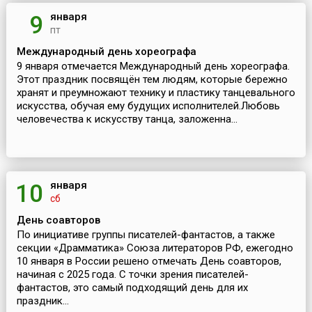
января
9
пт
Международный день хореографа
9 января отмечается Международный день хореографа.
Этот праздник посвящён тем людям, которые бережно
хранят и преумножают технику и пластику танцевального
искусства, обучая ему будущих исполнителей.Любовь
человечества к искусству танца, заложенна...
января
10
сб
День соавторов
По инициативе группы писателей-фантастов, а также
секции «Драмматика» Союза литераторов РФ, ежегодно
10 января в России решено отмечать День соавторов,
начиная с 2025 года. С точки зрения писателей-
фантастов, это самый подходящий день для их
праздник...