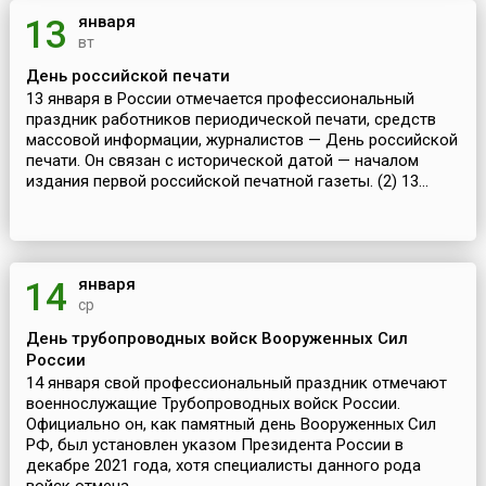
января
13
вт
День российской печати
13 января в России отмечается профессиональный
праздник работников периодической печати, средств
массовой информации, журналистов — День российской
печати. Он связан с исторической датой — началом
издания первой российской печатной газеты. (2) 13...
января
14
ср
День трубопроводных войск Вооруженных Сил
России
14 января свой профессиональный праздник отмечают
военнослужащие Трубопроводных войск России.
Официально он, как памятный день Вооруженных Сил
РФ, был установлен указом Президента России в
декабре 2021 года, хотя специалисты данного рода