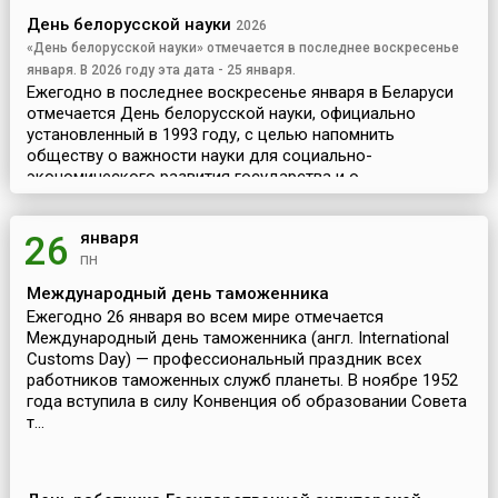
День белорусской науки
2026
«День белорусской науки» отмечается в последнее воскресенье
января. В 2026 году эта дата - 25 января.
Ежегодно в последнее воскресенье января в Беларуси
отмечается День белорусской науки, официально
установленный в 1993 году, с целью напомнить
обществу о важности науки для социально-
экономического развития государства и о
специалистах, работающих на ...
января
26
пн
Международный день таможенника
Ежегодно 26 января во всем мире отмечается
Международный день таможенника (англ. International
Customs Day) — профессиональный праздник всех
работников таможенных служб планеты. В ноябре 1952
года вступила в силу Конвенция об образовании Совета
т...