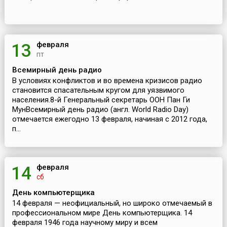
февраля
13
пт
Всемирный день радио
В условиях конфликтов и во времена кризисов радио
становится спасательным кругом для уязвимого
населения.8-й Генеральный секретарь ООН Пан Ги
МунВсемирный день радио (англ. World Radio Day)
отмечается ежегодно 13 февраля, начиная с 2012 года,
п...
февраля
14
сб
День компьютерщика
14 февраля — неофициальный, но широко отмечаемый в
профессиональном мире День компьютерщика. 14
февраля 1946 года научному миру и всем