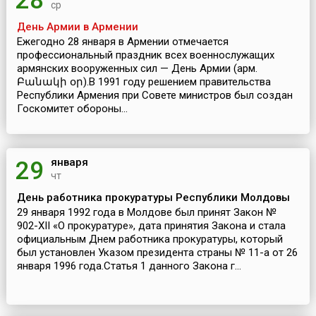
28
ср
День Армии в Армении
Ежегодно 28 января в Армении отмечается
профессиональный праздник всех военнослужащих
армянских вооруженных сил — День Армии (арм.
Բանակի օր).В 1991 году решением правительства
Республики Армения при Совете министров был создан
Госкомитет обороны...
января
29
чт
День работника прокуратуры Республики Молдовы
29 января 1992 года в Молдове был принят Закон №
902-XII «О прокуратуре», дата принятия Закона и стала
официальным Днем работника прокуратуры, который
был установлен Указом президента страны № 11-a от 26
января 1996 года.Статья 1 данного Закона г...