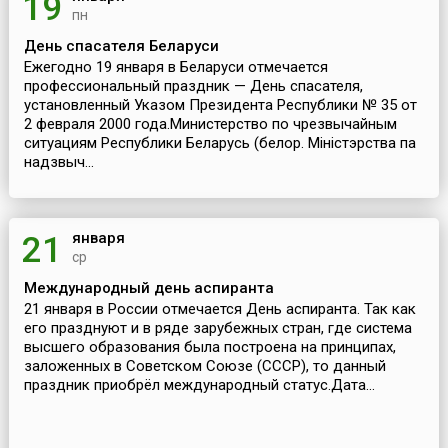
19
пн
День спасателя Беларуси
Ежегодно 19 января в Беларуси отмечается
профессиональный праздник — День спасателя,
установленный Указом Президента Республики № 35 от
2 февраля 2000 года.Министерство по чрезвычайным
ситуациям Республики Беларусь (белор. Міністэрства па
надзвыч...
января
21
ср
Международный день аспиранта
21 января в России отмечается День аспиранта. Так как
его празднуют и в ряде зарубежных стран, где система
высшего образования была построена на принципах,
заложенных в Советском Союзе (СССР), то данный
праздник приобрёл международный статус.Дата...