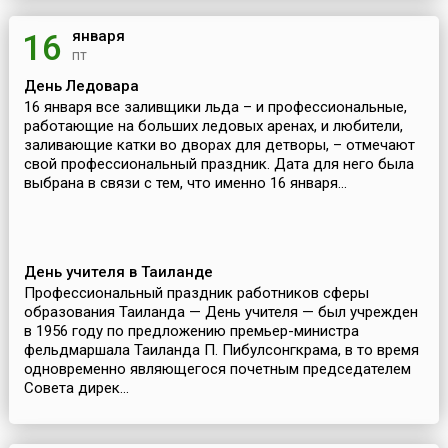
января
16
пт
День Ледовара
16 января все заливщики льда – и профессиональные,
работающие на больших ледовых аренах, и любители,
заливающие катки во дворах для детворы, – отмечают
свой профессиональный праздник. Дата для него была
выбрана в связи с тем, что именно 16 января...
День учителя в Таиланде
Профессиональный праздник работников сферы
образования Таиланда — День учителя — был учрежден
в 1956 году по предложению премьер-министра
фельдмаршала Таиланда П. Пибулсонгкрама, в то время
одновременно являющегося почетным председателем
Совета дирек...