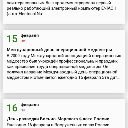
заинтересованным был продемонстрирован первый
реально работающий электронный компьютер ENIAC I
(англ. Electrical Nu...
февраля
15
вс
Международный день операционной медсестры
В 2009 году Международной ассоциацией операционных
медсестёр был учреждён профессиональный праздник
как признание труда операционной медсестры. Он
получил название Международный день операционной
медсестры и отмечается ежегодно 15 февраля.Эта дат...
февраля
16
пн
День разведки Военно-Морского Флота России
Ежегодно 16 февраля в Вооруженных силах России