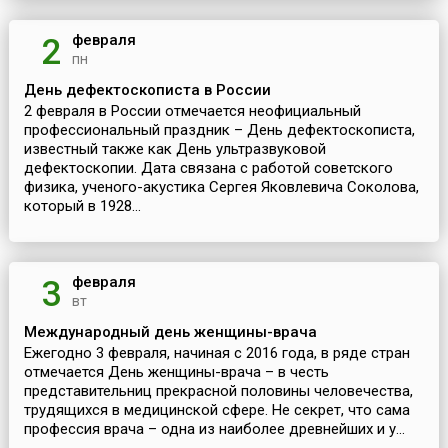
февраля
2
пн
День дефектоскописта в России
2 февраля в России отмечается неофициальный
профессиональный праздник – День дефектоскописта,
известный также как День ультразвуковой
дефектоскопии. Дата связана с работой советского
физика, ученого-акустика Сергея Яковлевича Соколова,
который в 1928...
февраля
3
вт
Международный день женщины-врача
Ежегодно 3 февраля, начиная с 2016 года, в ряде стран
отмечается День женщины-врача – в честь
представительниц прекрасной половины человечества,
трудящихся в медицинской сфере. Не секрет, что сама
профессия врача – одна из наиболее древнейших и у...