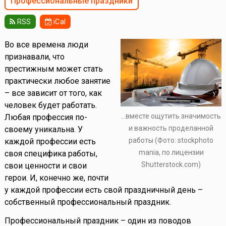
Профессиональные праздники
RSS
iCal
Во все времена люди
признавали, что
престижным может стать
практически любое занятие
– все зависит от того, как
человек будет работать.
...вместе ощутить значимость
Любая профессия по-
и важность проделанной
своему уникальна. У
работы (Фото: stockphoto
каждой профессии есть
mania, по лицензии
своя специфика работы,
Shutterstock.com)
свои ценности и свои
герои. И, конечно же, почти
у каждой профессии есть свой праздничный день –
собственный профессиональный праздник.
Профессиональный праздник – один из поводов