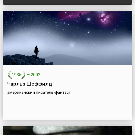
1935
—
2002
Чарльз Шеффилд
американский писатель-фантаст