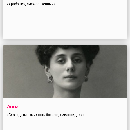
«Храбрый», «мужественный»
Анна
«Благодать», «милость божья», «миловидная»