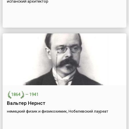
испанский архитектор
1864
—
1941
Вальтер Нернст
немецкий физик и физикохимик, Нобелевский лауреат