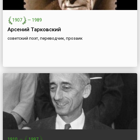
1907
—
1989
Арсений Тарковский
советский поэт, переводчик, прозаик
1910
—
1997