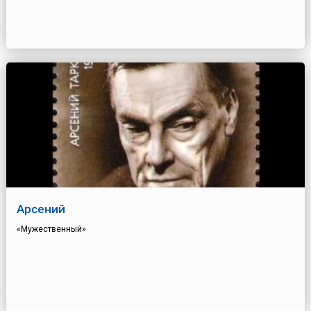
Арсений
«Мужественный»