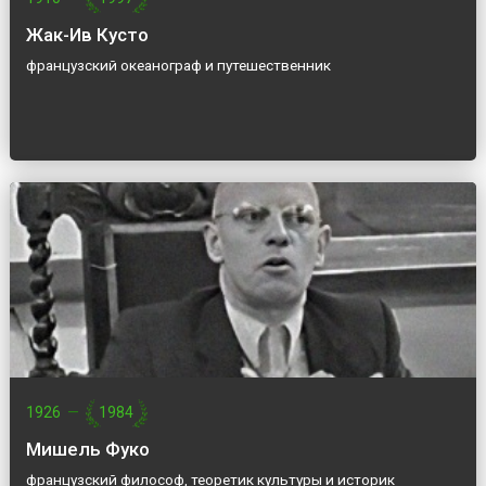
Жак-Ив Кусто
французский океанограф и путешественник
1926
—
1984
Мишель Фуко
французский философ, теоретик культуры и историк