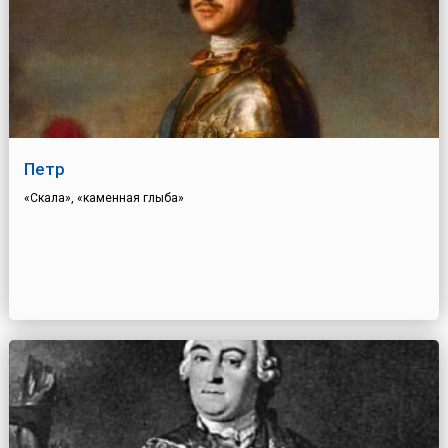
Петр
«Скала», «каменная глыба»