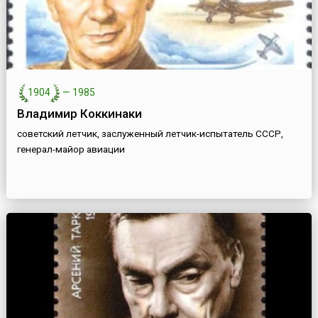
1904
—
1985
Владимир Коккинаки
советский летчик, заслуженный летчик-испытатель СССР,
генерал-майор авиации