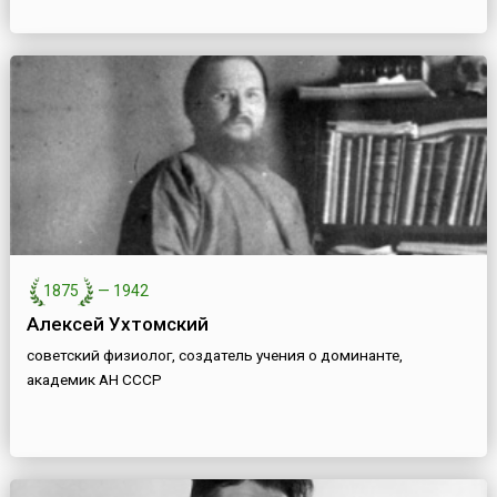
1875
—
1942
Алексей Ухтомский
советский физиолог, создатель учения о доминанте,
академик АН СССР