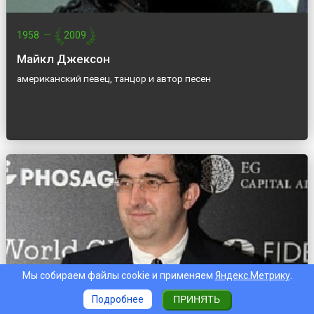
1958
—
2009
Майкл Джексон
американский певец, танцор и автор песен
Мы собираем файлы cookie и применяем
Яндекс.Метрику
.
Подробнее
ПРИНЯТЬ
р. 1975