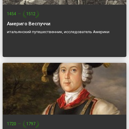
1454
—
1512
Америго Веспуччи
итальянский путешественник, исследователь Америки
1720
—
1797