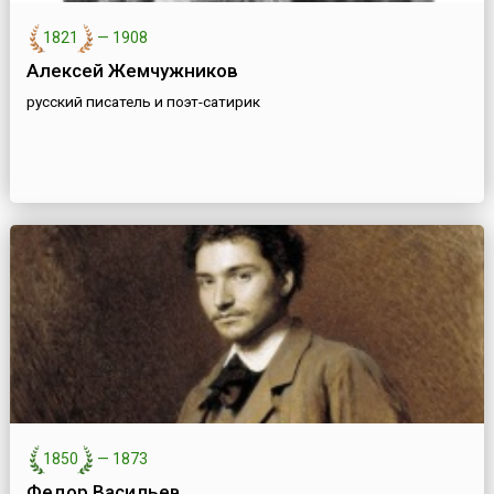
1821
—
1908
Алексей Жемчужников
русский писатель и поэт-сатирик
1850
—
1873
Федор Васильев