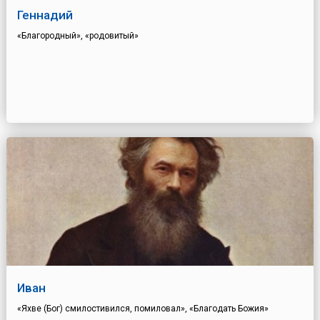
Геннадий
«Благородный», «родовитый»
Иван
«Яхве (Бог) смилостивился, помиловал», «Благодать Божия»