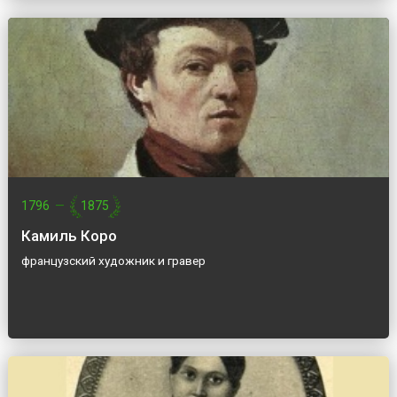
1796
—
1875
Камиль Коро
французский художник и гравер