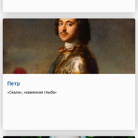
Петр
«Скала», «каменная глыба»