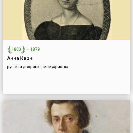
1800
—
1879
Анна Керн
русская дворянка, мемуаристка