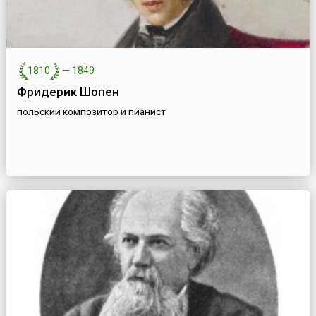
1810
—
1849
Фридерик Шопен
польский композитор и пианист