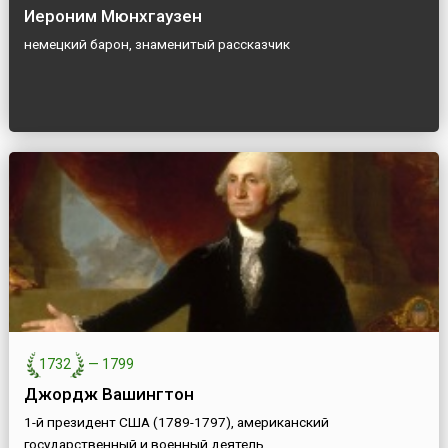
Иероним Мюнхгаузен
немецкий барон, знаменитый рассказчик
1732
—
1799
Джордж Вашингтон
1-й президент США (1789-1797), американский
государственный и военный деятель