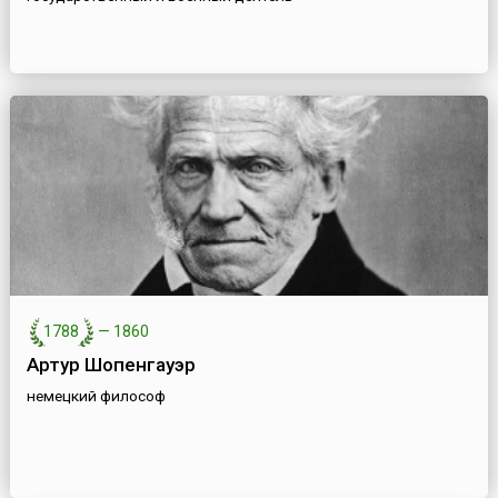
1788
—
1860
Артур Шопенгауэр
немецкий философ