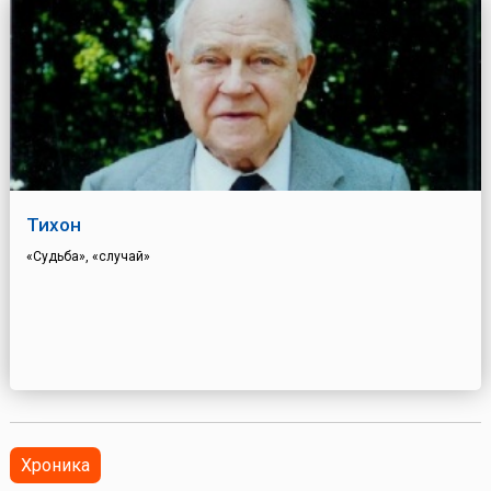
Тихон
«Судьба», «случай»
Хроника