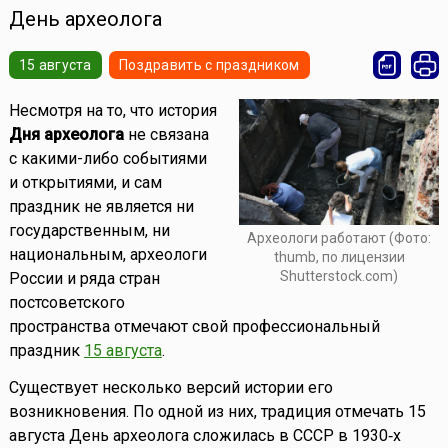
День археолога
15 августа
Поздравить с праздником
Несмотря на то, что история
Дня археолога
не связана
с какими-либо событиями
и открытиями, и сам
праздник не является ни
государственным, ни
Археологи работают (Фото:
национальным, археологи
thumb, по лицензии
Shutterstock.com)
России и ряда стран
постсоветского
пространства отмечают свой профессиональный
праздник
15 августа
.
Существует несколько версий истории его
возникновения. По одной из них, традиция отмечать 15
августа День археолога сложилась в СССР в 1930‑х