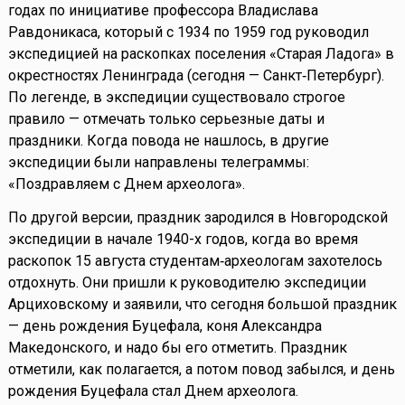
годах по инициативе профессора Владислава
Равдоникаса, который с 1934 по 1959 год руководил
экспедицией на раскопках поселения «Старая Ладога» в
окрестностях Ленинграда (сегодня — Санкт‑Петербург).
По легенде, в экспедиции существовало строгое
правило — отмечать только серьезные даты и
праздники. Когда повода не нашлось, в другие
экспедиции были направлены телеграммы:
«Поздравляем с Днем археолога».
По другой версии, праздник зародился в Новгородской
экспедиции в начале 1940-х годов, когда во время
раскопок 15 августа студентам‑археологам захотелось
отдохнуть. Они пришли к руководителю экспедиции
Арциховскому и заявили, что сегодня большой праздник
— день рождения Буцефала, коня Александра
Македонского, и надо бы его отметить. Праздник
отметили, как полагается, а потом повод забылся, и день
рождения Буцефала стал Днем археолога.