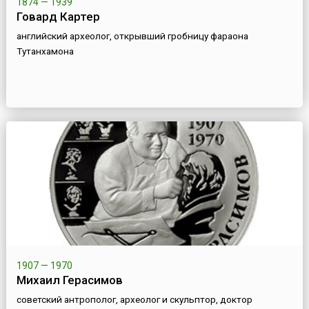
1874 — 1939
Говард Картер
английский археолог, открывший гробницу фараона
Тутанхамона
1907 — 1970
Михаил Герасимов
советский антрополог, археолог и скульптор, доктор