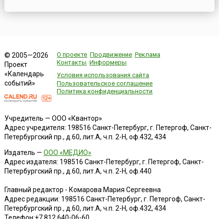
О проекте
Продвижение
Реклама
© 2005—2026
Контакты
Информеры
Проект
«Календарь
Условия использования сайта
событий»
Пользовательское соглашение
Политика конфиденциальности
Учредитель — ООО «Квантор»
Адрес учредителя: 198516 Санкт-Петербург, г. Петергоф, Санкт-
Петербургский пр., д.60, лит.А, ч.п. 2-Н, оф.432, 434
Издатель —
ООО «МЕДИО»
Адрес издателя: 198516 Санкт-Петербург, г. Петергоф, Санкт-
Петербургский пр., д.60, лит.А, ч.п. 2-Н, оф.440
Главный редактор - Комарова Мария Сергеевна
Адрес редакции:
198516
Санкт-Петербург, г. Петергоф
,
Санкт-
Петербургский пр., д.60, лит.А, ч.п. 2-Н, оф.432, 434
Телефон:
+7 812 640-06-60