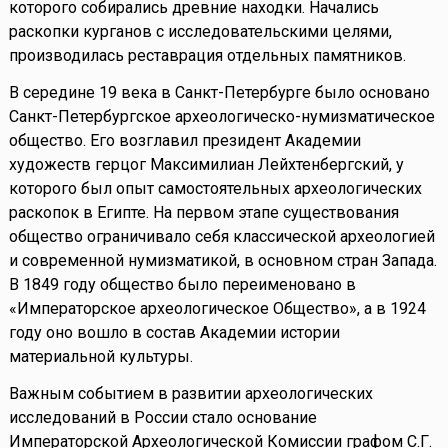
которого собирались древние находки. Начались
раскопки курганов с исследовательскими целями,
производилась реставрация отдельных памятников.
В середине 19 века в Санкт-Петербурге было основано
Санкт-Петербургское археологическо-нумизматическое
общество. Его возглавил президент Академии
художеств герцог Максимилиан Лейхтенбергский, у
которого был опыт самостоятельных археологических
раскопок в Египте. На первом этапе существования
общество ограничивало себя классической археологией
и современной нумизматикой, в основном стран Запада.
В 1849 году общество было переименовано в
«Императорское археологическое Общество», а в 1924
году оно вошло в состав Академии истории
материальной культуры.
Важным событием в развитии археологических
исследований в России стало основание
Императорской Археологической Комиссии графом С.Г.