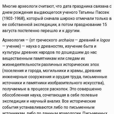
Многие археологи считают, что дата праздника связана с
днем рождения выдающегося ученого Татьяны Пассек
(1903-1968), который сначала широко отмечали только в
ее собственной экспедиции, а потом празднование 15
августа постепенно перешло и к другим.
Археология — (от греческого
archaios
— древний и
logos
— учение) — наука о древностях, изучение быта и
культуры древних народов по дошедшим до нас
вещественным памятникам или следам их
жизнедеятельности различных исторических эпох
(поселения и города, могильники и храмы, древние
инженерные сооружения и орудия труда, письменные
источники и памятники изобразительного искусства),
получаемые в процессе раскопок. Это совершенно
обособленная наука, сочетающая в себе полевые
экспедиции и научный анализ. Все исторические
события устанавливаются либо по письменным
источникам, либо по данным археологии. Письменных