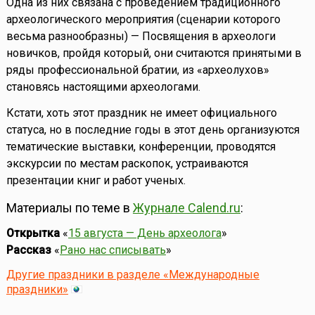
Одна из них связана с проведением традиционного
археологического мероприятия (сценарии которого
весьма разнообразны) — Посвящения в археологи
новичков, пройдя который, они считаются принятыми в
ряды профессиональной братии, из «археолухов»
становясь настоящими археологами.
Кстати, хоть этот праздник не имеет официального
статуса, но в последние годы в этот день организуются
тематические выставки, конференции, проводятся
экскурсии по местам раскопок, устраиваются
презентации книг и работ ученых.
Материалы по теме в
Журнале Calend.ru
:
Открытка
«
15 августа — День археолога
»
Рассказ
«
Рано нас списывать
»
Другие праздники в разделе «Международные
праздники»