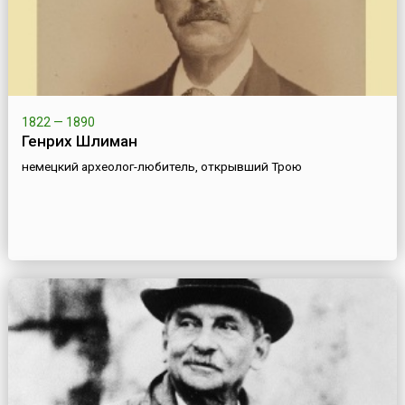
1822 — 1890
Генрих Шлиман
немецкий археолог-любитель, открывший Трою