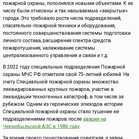
пожарной охраны, пополнялся новыми объектами. К их
числу были отнесены и так называемые «закрытые»
города. Это требовало роста числа подразделений,
спасательно-пожарной техники и оборудования,
постоянного совершенствования системы подготовки
личного состава, расширения спектра средств
пожаротушения, налаживание системы
централизованного управления и связи и т.д.
В 2022 году специальные подразделения Пожарной
охраны МЧС РФ отметили свой 75-летний юбилей. На
счету Специальной пожарной охраны множество
ликвидированных крупных пожаров, участие в
ликвидации техногенных катастроф, в том числе за
рубежом. Одним из героических эпизодов истории
Специальной пожарной охраны стало тушение её
подразделениями пожаров после
аварии на
Чернобыльской АЭС в 1986 году
.
За время своего существования советская, а затем