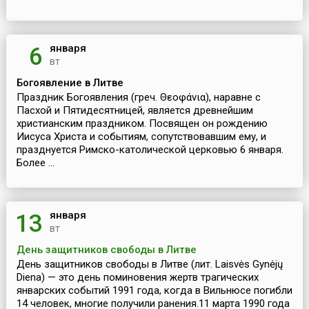
января
6
вт
Богоявление в Литве
Праздник Богоявления (греч. Θεοφάνια), наравне с
Пасхой и Пятидесятницей, является древнейшим
христианским праздником. Посвящен он рождению
Иисуса Христа и событиям, сопутствовавшим ему, и
празднуется Римско-католической церковью 6 января.
Более ...
января
13
вт
День защитников свободы в Литве
День защитников свободы в Литве (лит. Laisvės Gynėjų
Diena) — это день поминовения жертв трагических
январских событий 1991 года, когда в Вильнюсе погибли
14 человек, многие получили ранения.11 марта 1990 года