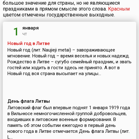
большое значение для страны, но не являющиеся
праздниками в прямом смысле этого слова.
Красным
цветом отмечены государственные выходные.
января
1
чт
Новый год в Литве
Новый год (лит. Naujieji metai) – завораживающее
мгновение. Новый год – время веселья и новых надежд.
Рождество в Литве – сугубо семейный праздник, и звать
гостей или ходить в гости здесь не принято. А вот в
Новый год вся страна высыпает на улицы...
День флага Литвы
Литовский флаг был впервые поднят 1 января 1919 года
в Вильнюсе немногочисленной группой добровольцев,
входивших в литовские военные формирования. В
память об этом событии ежегодно в первый день
нового года в Литве отмечается День флага Литвы (лит.
L...