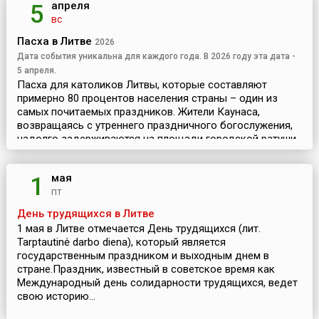
апреля
5
вс
Пасха в Литве
2026
Дата события уникальна для каждого года. В 2026 году эта дата -
5 апреля.
Пасха для католиков Литвы, которые составляют
примерно 80 процентов населения страны – один из
самых почитаемых праздников. Жители Каунаса,
возвращаясь с утреннего праздничного богослужения,
надолго задерживаются на площади городской ратуши.
Там ...
мая
1
пт
День трудящихся в Литве
1 мая в Литве отмечается День трудящихся (лит.
Tarptautinė darbo diena), который является
государственным праздником и выходным днем в
стране.Праздник, известный в советское время как
Международный день солидарности трудящихся, ведет
свою историю...