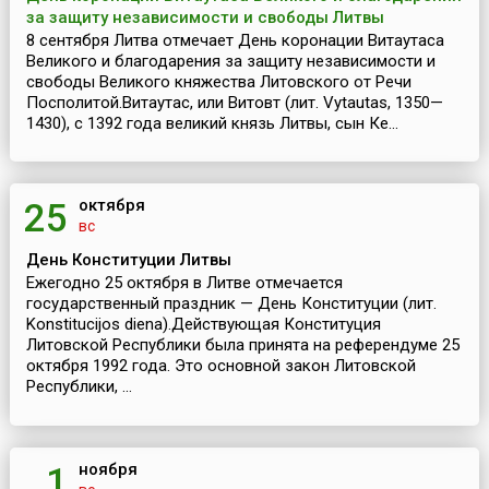
за защиту независимости и свободы Литвы
8 сентября Литва отмечает День коронации Витаутаса
Великого и благодарения за защиту независимости и
свободы Великого княжества Литовского от Речи
Посполитой.Витаутас, или Витовт (лит. Vytautas, 1350—
1430), с 1392 года великий князь Литвы, сын Ке...
октября
25
вс
День Конституции Литвы
Ежегодно 25 октября в Литве отмечается
государственный праздник — День Конституции (лит.
Konstitucijos diena).Действующая Конституция
Литовской Республики была принята на референдуме 25
октября 1992 года. Это основной закон Литовской
Республики, ...
ноября
1