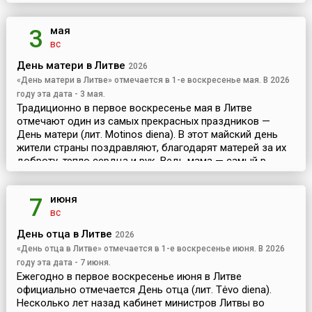
мая
3
вс
День матери в Литве
2026
«День матери в Литве» отмечается в 1-е воскресенье мая. В 2026
году эта дата - 3 мая.
Традиционно в первое воскресенье мая в Литве
отмечают один из самых прекрасных праздников —
День матери (лит. Motinos diena). В этот майский день
жители страны поздравляют, благодарят матерей за их
доброту, тепло сердца и рук. Ведь мама — самый р...
июня
7
вс
День отца в Литве
2026
«День отца в Литве» отмечается в 1-е воскресенье июня. В 2026
году эта дата - 7 июня.
Ежегодно в первое воскресенье июня в Литве
официально отмечается День отца (лит. Tėvo diena).
Несколько лет назад кабинет министров Литвы во