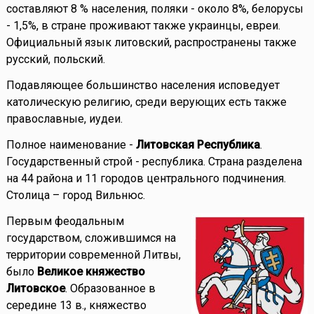
составляют 8 % населения, поляки - около 8%, белорусы
- 1,5%, в стране проживают также украинцы, евреи.
Официальный язык литовский, распространены также
русский, польский.
Подавляющее большинство населения исповедует
католическую религию, среди верующих есть также
православные, иудеи.
Полное наименование -
Литовская Республика
.
Государственный строй - республика. Страна разделена
на 44 района и 11 городов центрального подчинения.
Столица – город Вильнюс.
Первым феодальным
государством, сложившимся на
территории современной Литвы,
было
Великое княжество
Литовское
. Образованное в
середине 13 в., княжество