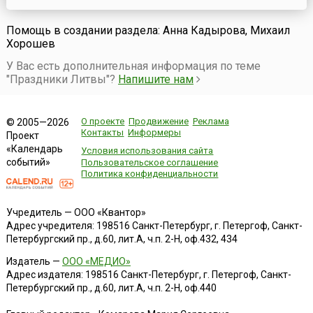
Помощь в создании раздела: Анна Кадырова, Михаил
Хорошев
У Вас есть дополнительная информация по теме
"Праздники Литвы"?
Напишите нам
О проекте
Продвижение
Реклама
© 2005—2026
Контакты
Информеры
Проект
«Календарь
Условия использования сайта
событий»
Пользовательское соглашение
Политика конфиденциальности
Учредитель — ООО «Квантор»
Адрес учредителя: 198516 Санкт-Петербург, г. Петергоф, Санкт-
Петербургский пр., д.60, лит.А, ч.п. 2-Н, оф.432, 434
Издатель —
ООО «МЕДИО»
Адрес издателя: 198516 Санкт-Петербург, г. Петергоф, Санкт-
Петербургский пр., д.60, лит.А, ч.п. 2-Н, оф.440