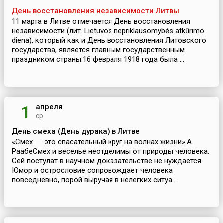
День восстановления независимости Литвы
11 марта в Литве отмечается День восстановления
независимости (лит. Lietuvos nepriklausomybės atkūrimo
diena), который как и День восстановления Литовского
государства, является главным государственным
праздником страны.16 февраля 1918 года была ...
апреля
1
ср
День смеха (День дурака) в Литве
«Смех ― это спасательный круг на волнах жизни».А.
РаабеСмех и веселье неотделимы от природы человека.
Сей постулат в научном доказательстве не нуждается.
Юмор и острословие сопровождает человека
повседневно, порой выручая в нелегких ситуа...