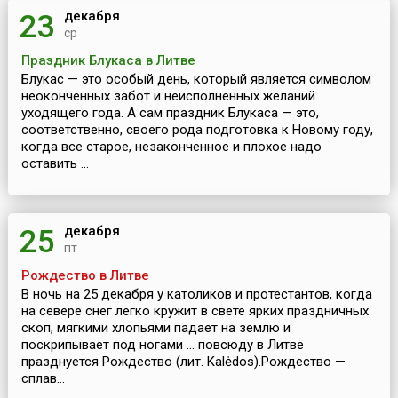
декабря
23
ср
Праздник Блукаса в Литве
Блукас — это особый день, который является символом
неоконченных забот и неисполненных желаний
уходящего года. А сам праздник Блукаса — это,
соответственно, своего рода подготовка к Новому году,
когда все старое, незаконченное и плохое надо
оставить ...
декабря
25
пт
Рождество в Литве
В ночь на 25 декабря у католиков и протестантов, когда
на севере снег легко кружит в свете ярких праздничных
скоп, мягкими хлопьями падает на землю и
поскрипывает под ногами … повсюду в Литве
празднуется Рождество (лит. Kalėdos).Рождество —
сплав...