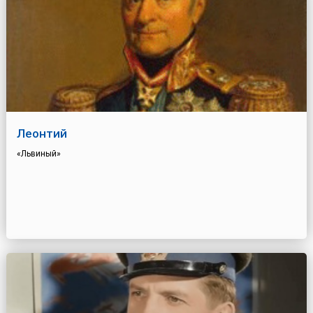
Леонтий
«Львиный»