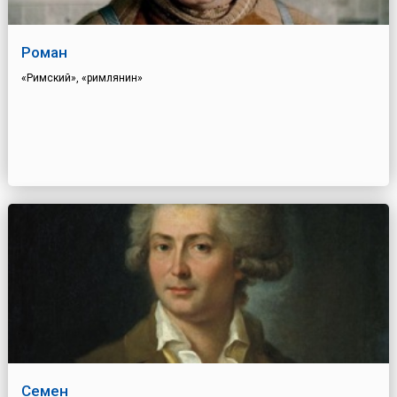
Роман
«Римский», «римлянин»
Семен