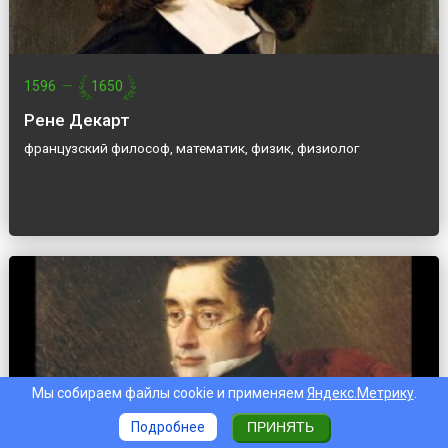
1596
—
1650
Рене Декарт
французский философ, математик, физик, физиолог
Мы собираем файлы cookie и применяем
Яндекс.Метрику
.
Подробнее
ПРИНЯТЬ