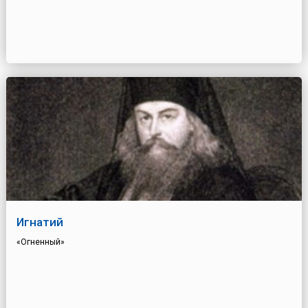
Игнатий
«Огненный»