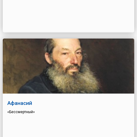
Афанасий
«Бессмертный»