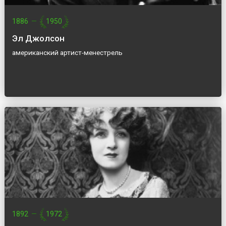
1886
—
1950
Эл Джолсон
американский артист-менестрель
1892
—
1972