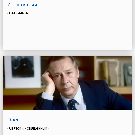
Иннокентий
«Невинный»
Олег
«Святой», «священный»