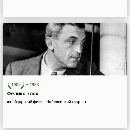
1905
—
1983
Феликс Блох
швейцарский физик, Нобелевский лауреат