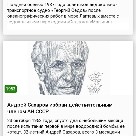
Поздней осенью 1937 года советское ледокольно-
транспортное судно «Георгий Седов» после
океанографических работ в море Лаптевых вместе с
ледокольными пароходами «Садко» и «Малыгин»
возвращалось по Северному морскому пути в
Архангельск. Путь им преградили многолетние льды, и
пароходы оказались зажатыми во льдах западнее
Новосибирских островов. Три вмерзшие в лед судна,
палатки на льду образовали цел...
1953
Андрей Сахаров избран действительным
членом АН СССР
23 октября 1953 года, спустя два с небольшим месяца
после испытания первой в мире водородной бомбы, ее
«отец», 32-летний Андрей Сахаров, всего 3 месяцами