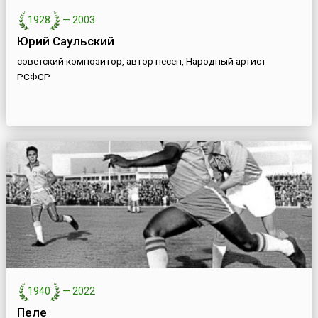
1928
—
2003
Юрий Саульский
советский композитор, автор песен, Народный артист
РСФСР
1940
—
2022
Пеле