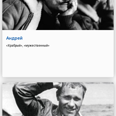
Андрей
«Храбрый», «мужественный»