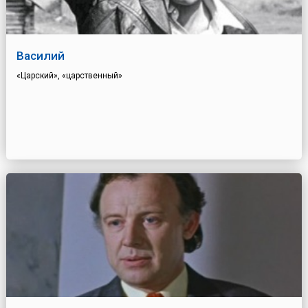
Василий
«Царский», «царственный»