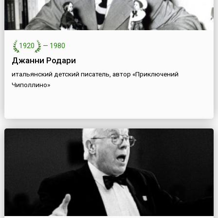
1920
—
1980
Джанни Родари
итальянский детский писатель, автор «Приключений
Чиполлино»