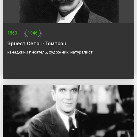
1860
—
1946
Эрнест Сетон-Томпсон
канадский писатель, художник, натуралист