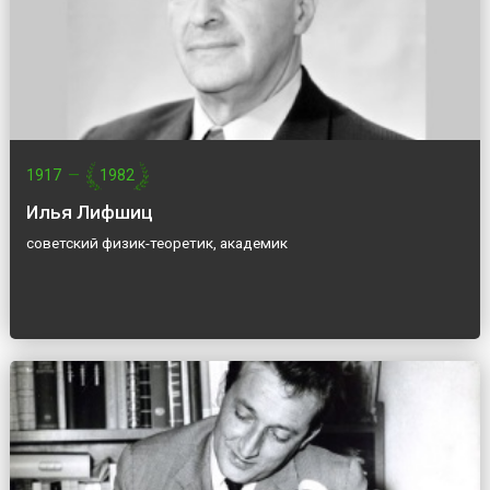
1917
—
1982
Илья Лифшиц
советский физик-теоретик, академик