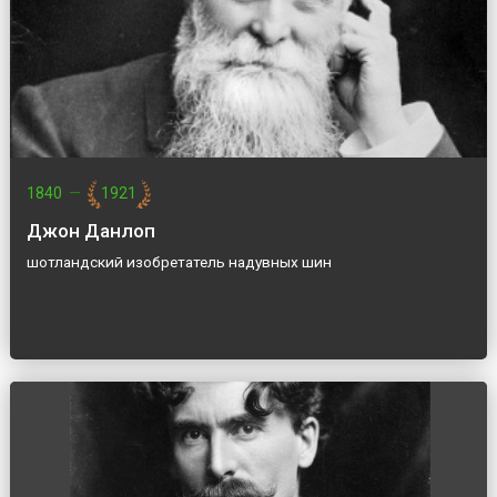
1840
—
1921
Джон Данлоп
шотландский изобретатель надувных шин