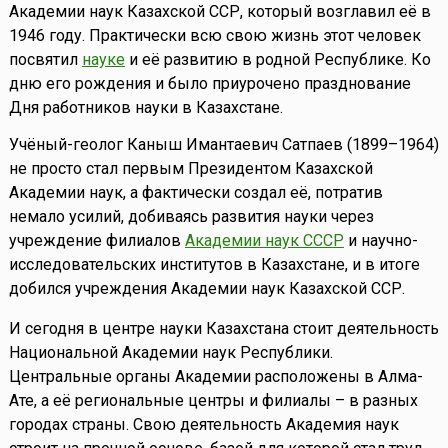
Академии наук Казахской ССР, который возглавил её в
1946 году. Практически всю свою жизнь этот человек
посвятил
науке
и её развитию в родной Республике. Ко
дню его рождения и было приурочено празднование
Дня работников науки в Казахстане.
Учёный-геолог Каныш Имантаевич Сатпаев (1899–1964)
не просто стал первым Президентом Казахской
Академии наук, а фактически создал её, потратив
немало усилий, добиваясь развития науки через
учреждение филиалов
Академии наук СССР
и научно-
исследовательских институтов в Казахстане, и в итоге
добился учреждения Академии наук Казахской ССР.
И сегодня в центре науки Казахстана стоит деятельность
Национальной Академии наук Республики.
Центральные органы Академии расположены в Алма-
Ате, а её региональные центры и филиалы – в разных
городах страны. Свою деятельность Академия наук