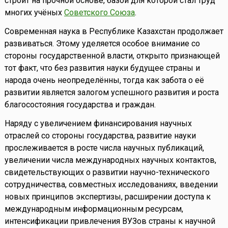
строит на прочной основе, базой для которой стал труд
многих учёных
Советского Союза
.
Современная наука в Республике Казахстан продолжает
развиваться. Этому уделяется особое внимание со
стороны государственной власти, открыто признающей
тот факт, что без развития науки будущее страны и
народа очень неопределённы, тогда как забота о её
развитии является залогом успешного развития и роста
благосостояния государства и граждан.
Наряду с увеличением финансирования научных
отраслей со стороны государства, развитие науки
прослеживается в росте числа научных публикаций,
увеличении числа международных научных контактов,
свидетельствующих о развитии научно-технического
сотрудничества, совместных исследованиях, введении
новых принципов экспертизы, расширении доступа к
международным информационным ресурсам,
интенсификации привлечения ВУЗов страны к научной