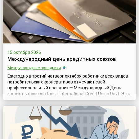
15 октября 2026
Международный день кредитных союзов
Международные праздники
Ежегодно в третий четверг октября работники всех видов
потребительских кооперативов отмечают свой
профессиональный праздник — Международный День
кредитных союзов (англ. International Credit Union Day). Этот
всемирный праздник отмечается с 1948 года и с тех самых
пор является поводом для проведения многочисленных
мероприятий: дней открытых дверей кредитных союзов и
филиалов, благотворительных а...