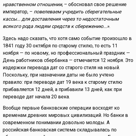
нравственном отношении
, – обосновал свое решение
император, –
повелеваем учредить сберегательные
кассы... для доставления через то недостаточным
всякого рода людям средств к сбережению...»
.
Здесь надо сказать, что хотя само событие произошло в
1841 году 30 октября по старому стилю, то есть 11
ноября — по новому, но профессиональный праздник —
День работников сбербанка — отмечается 12 ноября. Это
издержки перевода дат со старого стиля на новый.
Поскольку, при назначении даты не было учтено
правило: при переводе дат 19 века к старому стилю
прибавляется 12 дней, а прибавили 13 дней, как при
переводе дат начала 20 века.
Вообще первые банковские операции восходят ко
временам древних мировых цивилизаций. Но банки в
современном понимании довольно молоды. А
российская банковская система складывалась по