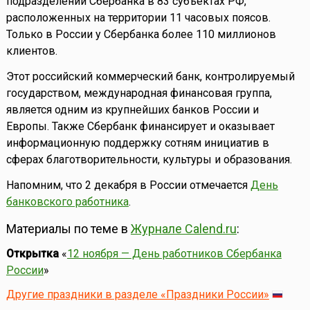
подразделений Сбербанка в 83 субъектах РФ,
расположенных на территории 11 часовых поясов.
Только в России у Сбербанка более 110 миллионов
клиентов.
Этот российский коммерческий банк, контролируемый
государством, международная финансовая группа,
является одним из крупнейших банков России и
Европы. Также Сбербанк финансирует и оказывает
информационную поддержку сотням инициатив в
сферах благотворительности, культуры и образования.
Напомним, что 2 декабря в России отмечается
День
банковского работника
.
Материалы по теме в
Журнале Calend.ru
:
Открытка
«
12 ноября — День работников Сбербанка
России
»
Другие праздники в разделе «Праздники России»