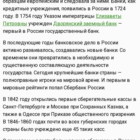
образцам европейским и следовала за ними. Банки, как
кредитные учреждения, появились в России в 1724
году. В 1754 году Указом императрицы
Елизаветы
Петровны
учрежден
Дворянский заемный банк
—
первый в России государственный банк.
В последующие годы банковское дело в России
активно развивалось, создавались новые банки. Со
временем они превратились в необходимую и
существенную составляющую деятельности
государства. Сегодня крупнейшие банки страны —
полноправные игроки на мировой арене. И первым в
мировые рейтинги попал Сбербанк России.
В 1842 году открылись первые сберегательные кассы в
Санкт-Петербурге и Москве при Сохранных Казнах, а
также в Одессе при Приказе общественного призрения.
В 1846-1860 годах почти во всех губернских городах
страны было учреждено еще 45 таких касс.