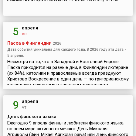
апреля
5
вс
Пасха в Финляндии
2026
Дата события уникальна для каждого года. В 2026 году эта дата -
5 апреля.
Несмотря на то, что в Западной и Восточной Европе
Пасха приходится на разные дни, в Финляндии лютеране
(их 84%), католики и православные всегда празднуют
Христово Воскресение в один день — по григорианскому
календарю, принятому в западном христианств...
апреля
9
чт
День финского языка
Ежегодно 9 апреля финны и любители финского языка
во всем мире активно отмечают День Микаэля
Агриколы (фин. Mikael Agrikolan päivä) или День финского