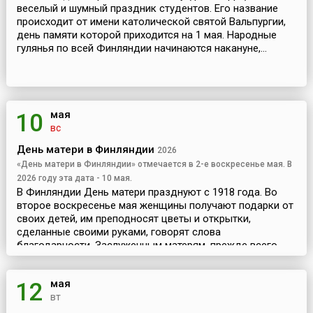
веселый и шумный праздник студентов. Его название
происходит от имени католической святой Вальпургии,
день памяти которой приходится на 1 мая. Народные
гулянья по всей Финляндии начинаются накануне,...
мая
10
вс
День матери в Финляндии
2026
«День матери в Финляндии» отмечается в 2-е воскресенье мая. В
2026 году эта дата - 10 мая.
В Финляндии День матери празднуют с 1918 года. Во
второе воскресенье мая женщины получают подарки от
своих детей, им преподносят цветы и открытки,
сделанные своими руками, говорят слова
благодарности. Заслуженным матерям, прежде всего
матерям-гер...
мая
12
вт