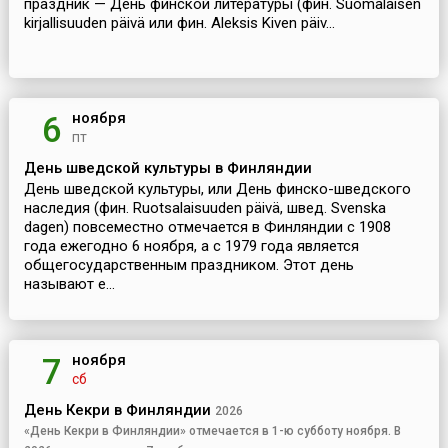
праздник — День финской литературы (фин. Suomalaisen
kirjallisuuden päivä или фин. Aleksis Kiven päiv...
ноября
6
пт
День шведской культуры в Финляндии
День шведской культуры, или День финско-шведского
наследия (фин. Ruotsalaisuuden päivä, швед. Svenska
dagen) повсеместно отмечается в Финляндии с 1908
года ежегодно 6 ноября, а с 1979 года является
общегосударственным праздником. Этот день
называют е...
ноября
7
сб
День Кекри в Финляндии
2026
«День Кекри в Финляндии» отмечается в 1-ю субботу ноября. В