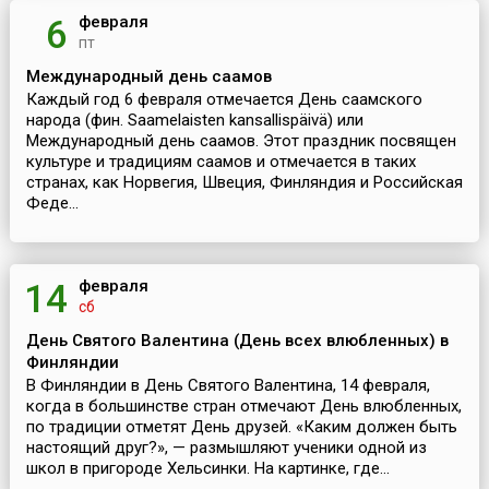
февраля
6
пт
Международный день саамов
Каждый год 6 февраля отмечается День саамского
народа (фин. Saamelaisten kansallispäivä) или
Международный день саамов. Этот праздник посвящен
культуре и традициям саамов и отмечается в таких
странах, как Норвегия, Швеция, Финляндия и Российская
Феде...
февраля
14
сб
День Святого Валентина (День всех влюбленных) в
Финляндии
В Финляндии в День Святого Валентина, 14 февраля,
когда в большинстве стран отмечают День влюбленных,
по традиции отметят День друзей. «Каким должен быть
настоящий друг?», — размышляют ученики одной из
школ в пригороде Хельсинки. На картинке, где...