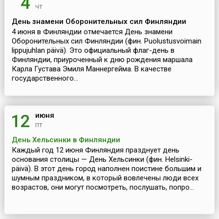
4
чт
День знамени Оборонительных сил Финляндии
4 июня в Финляндии отмечается День знамени
Оборонительных сил Финляндии (фин. Puolustusvoimain
lippujuhlan päivä). Это официальный флаг-день в
Финляндии, приуроченный к дню рождения маршала
Карла Густава Эмиля Маннергейма. В качестве
государственного...
июня
12
пт
День Хельсинки в Финляндии
Каждый год 12 июня Финляндия празднует день
основания столицы — День Хельсинки (фин. Helsinki-
päivä). В этот день город наполнен поистине большим и
шумным праздником, в который вовлечены люди всех
возрастов, они могут посмотреть, послушать, попро...