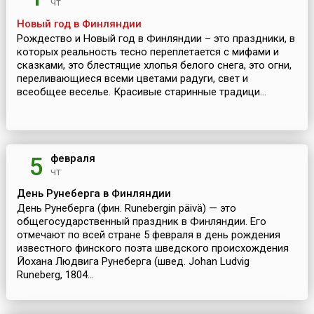
чт
Новый год в Финляндии
Рождество и Новый год в Финляндии – это праздники, в
которых реальность тесно переплетается с мифами и
сказками, это блестящие хлопья белого снега, это огни,
переливающиеся всеми цветами радуги, свет и
всеобщее веселье. Красивые старинные традици...
февраля
5
чт
День Рунеберга в Финляндии
День Рунеберга (фин. Runebergin päivä) — это
общегосударственный праздник в Финляндии. Его
отмечают по всей стране 5 февраля в день рождения
известного финского поэта шведского происхождения
Йохана Людвига Рунеберга (швед. Johan Ludvig
Runeberg, 1804...