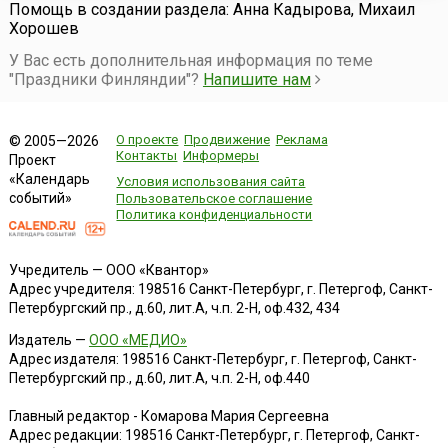
Помощь в создании раздела: Анна Кадырова, Михаил
Хорошев
У Вас есть дополнительная информация по теме
"Праздники Финляндии"?
Напишите нам
О проекте
Продвижение
Реклама
© 2005—2026
Контакты
Информеры
Проект
«Календарь
Условия использования сайта
событий»
Пользовательское соглашение
Политика конфиденциальности
Учредитель — ООО «Квантор»
Адрес учредителя: 198516 Санкт-Петербург, г. Петергоф, Санкт-
Петербургский пр., д.60, лит.А, ч.п. 2-Н, оф.432, 434
Издатель —
ООО «МЕДИО»
Адрес издателя: 198516 Санкт-Петербург, г. Петергоф, Санкт-
Петербургский пр., д.60, лит.А, ч.п. 2-Н, оф.440
Главный редактор - Комарова Мария Сергеевна
Адрес редакции:
198516
Санкт-Петербург, г. Петергоф
,
Санкт-