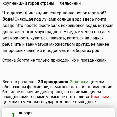
крупнейший город страны — Хельсинки.
Что делает Финляндию совершенно неповторимой?
Вода!
Сияющая под лучами солнца вода здесь почти
везде. Это просто фестиваль искрящейся воды, которая
доставляет огромную радость – ведь именно она дает
возможность купаться, плавать, кататься на лодках,
рыбачить и заниматься множеством других, не менее
интересных занятий в водоемах и на берегах рек.
Страна богата не только природой, но и праздниками.
Всего в разделе -
30 праздников
.
Зеленым
цветом
обозначены фестивали, памятные даты и т.п., имеющие
большое значение для страны, но не являющиеся
праздниками в прямом смысле этого слова.
Красным
цветом отмечены государственные выходные.
января
1