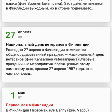
языка (фин. Suomen kielen päivä). Этот день не является
в Финляндии выходным, но в стране поднимаетс...
апреля
27
пн
Национальный день ветеранов в Финляндии
Ежегодно 27 апреля в Финляндии отмечается
общегосударственный праздник — Национальный день
ветеранов (фин. Kansallinen veteraanipäivä).Впервые
праздничные мероприятия, посвященные этому
памятному дню, прошли 27 апреля 1987 года, став
частью празд...
мая
1
пт
Первое мая в Финляндии
В Финляндии Первомай, или Ваппу (фин. Vappu), —