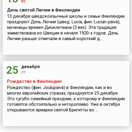
вс
День святой Лючии в Финляндии
13 декабря шведскоязычные школы и семьи Финляндии
празднуют День Лючии (швед. Lucia, фин. Lucian päivä),
мученицы времен Диоклетиана (3 век). Эта традиция
заимствована из Швеции в начале 1920-х годов. День
Лючии раньше отмечали в самый короткий д...
декабря
25
пт
Рождество в Финляндии
Рождество (фин. Joulupäivä) в Финляндии, как и во
многих европейских странах, празднуется 25 декабря.
Это сугубо семейный праздник, к которому в Финляндии
готовятся обстоятельно и неторопливо. Уже в октябре
открываются ярмарки святой Бригитты во ...