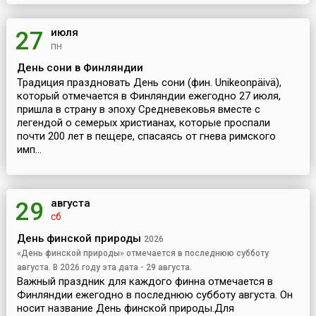
июля
27
пн
День сони в Финляндии
Традиция праздновать День сони (фин. Unikeonpäivä),
который отмечается в Финляндии ежегодно 27 июля,
пришла в страну в эпоху Средневековья вместе с
легендой о семерых христианах, которые проспали
почти 200 лет в пещере, спасаясь от гнева римского
имп...
августа
29
сб
День финской природы
2026
«День финской природы» отмечается в последнюю субботу
августа. В 2026 году эта дата - 29 августа.
Важный праздник для каждого финна отмечается в
Финляндии ежегодно в последнюю субботу августа. Он
носит название День финской природы.Для