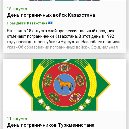
18 августа
День пограничных войск Казахстана
Праздники Казахстана
Ежегодно 18 августа свой профессиональный праздник
отмечают пограничники Казахстана. В этот день в 1992
году президент республики Нурсултан Назарбаев подписал
указ «Об образовании пограничных войск». Официальная
дата появилась в календаре государственных праздников
Казахстана в августе 2012 года.Сегодня Пограничная
служба Комитета национальной безопасности Республики
Казахстан (каз. Қазақстан ...
11 августа
День пограничников Туркменистана