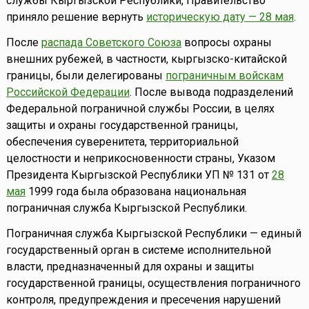
службы Кыргызской Республики, Правительство
приняло решение вернуть
историческую дату — 28 мая
.
После
распада Советского Союза
вопросы охраны
внешних рубежей, в частности, кыргызско-китайской
границы, были делегированы
пограничным войскам
Российской Федерации
. После вывода подразделений
Федеральной пограничной службы России, в целях
защиты и охраны государственной границы,
обеспечения суверенитета, территориальной
целостности и неприкосновенности страны, Указом
Президента Кыргызской Республики УП № 131 от
28
мая
1999 года была образована национальная
пограничная служба Кыргызской Республики.
Пограничная служба Кыргызской Республики — единый
государственный орган в системе исполнительной
власти, предназначенный для охраны и защиты
государственной границы, осуществления пограничного
контроля, предупреждения и пресечения нарушений