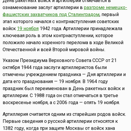
День ракетных войск и артиллерии отмечается в
ознаменование заслуг артиллерии в
разгроме немецко-
фашистских захватчиков под Сталинградом
, первый
этап которого начался с контрнаступления советских
войск
19 ноября
1942 года. Артиллерии принадлежала
ключевая роль в этом контрнаступлении, которое
положило начало коренного перелома в ходе Великой
Отечественной и всей Второй мировой войны.
Указом Президиума Верховного Совета СССР от 21
октября 1944 года заслуги артиллеристов были
отмечены учреждением праздника — Дня артиллерии и
дата его празднования — 19 ноября. В 1964 году
праздник был переименован в День ракетных войск и
артиллерии. С 1988 года он стал отмечаться в третье
воскресенье ноября, а с 2006 года — опять 19 ноября.
Артиллерия считается одним из старейших родов войск.
Первые сведения о русской артиллерии относятся к
1382 году, когда при защите Москвы от войск хана