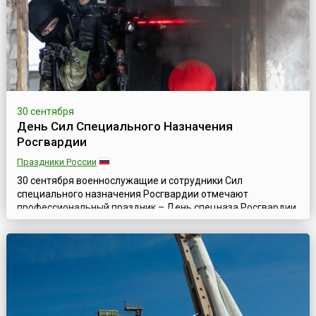
30 сентября
День Сил Специального Назначения
Росгвардии
Праздники России
30 сентября военнослужащие и сотрудники Сил
специального назначения Росгвардии отмечают
профессиональный праздник – День спецназа Росгвардии,
установленный приказом Федеральной службы войск
национальной гвардии Российской Федерации от 8 ноября
2017 года № 472. Первое подразделение, которое принято
считать прообразом современного спецназа Росгвардии,
было сформировано приказом НКВД СССР в 1941 ...