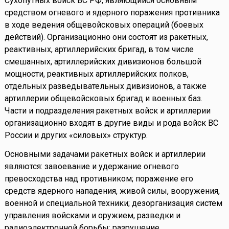
Сухопутных войск ВС РФ, являющийся основным
средством огневого и ядерного поражения противника
в ходе ведения общевойсковых операций (боевых
действий). Организационно они состоят из ракетных,
реактивных, артиллерийских бригад, в том числе
смешанных, артиллерийских дивизионов большой
мощности, реактивных артиллерийских полков,
отдельных разведывательных дивизионов, а также
артиллерии общевойсковых бригад и военных баз.
Части и подразделения ракетных войск и артиллерии
организационно входят в другие виды и рода войск ВС
России и других «силовых» структур.
Основными задачами ракетных войск и артиллерии
являются: завоевание и удержание огневого
превосходства над противником; поражение его
средств ядерного нападения, живой силы, вооружения,
военной и специальной техники; дезорганизация систем
управления войсками и оружием, разведки и
радиоэлектронной борьбы; разрушение