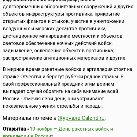
долговременных оборонительных сооружений и других
объектов инфраструктуры противника; прикрытие
открытых флангов и стыков; участие в уничтожении
воздушных и морских десантов противника;
дистанционное минирование местности и объектов;
световое обеспечение ночных действий войск;
задымление, ослепление объектов противника;
распространение агитационных материалов и другие.
В мирное время ракетные войска и артиллерия стоят на
страже Отчества и берегут рубежи родной страны. В
свой профессиональный праздник этим воинам
выпадает случай обратить на себя внимание всей
России. Отмечая свой день, они устраивают
показательные учения, стрельбы и парады.
Материалы по теме в
Журнале Calend.ru
:
Открытка
«
19 ноября — День ракетных войск и
артиллерии в России
»