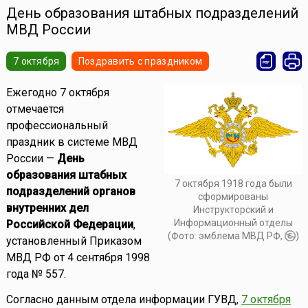
День образования штабных подразделений
МВД России
7 октября
Поздравить с праздником
Ежегодно 7 октября
отмечается
профессиональный
праздник в системе МВД
России —
День
образования штабных
7 октября 1918 года были
подразделений органов
сформированы
внутренних дел
Инструкторский и
Информационный отделы
Российской Федерации
,
(Фото: эмблема МВД РФ,
)
установленный Приказом
МВД РФ от 4 сентября 1998
года № 557.
Согласно данным отдела информации ГУВД,
7 октября