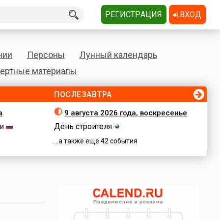
РЕГИСТРАЦИЯ
ВХОД
нии
Персоны
Лунный календарь
ертные материалы
ПОСЛЕЗАВТРА
а
9 августа 2026 года, воскресенье
и
День строителя
...а также еще 42 события