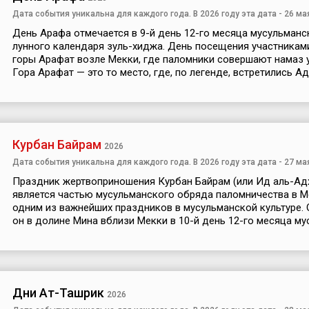
Дата события уникальна для каждого года. В 2026 году эта дата - 26 ма
День Арафа отмечается в 9-й день 12-го месяца мусульманс
лунного календаря зуль-хиджа. День посещения участника
горы Арафат возле Мекки, где паломники совершают намаз 
Гора Арафат — это то место, где, по легенде, встретились Ад.
Курбан Байрам
2026
Дата события уникальна для каждого года. В 2026 году эта дата - 27 ма
Праздник жертвоприношения Курбан Байрам (или Ид аль-Ад
является частью мусульманского обряда паломничества в М
одним из важнейших праздников в мусульманской культуре.
он в долине Мина вблизи Мекки в 10-й день 12-го месяца мус
Дни Ат-Ташрик
2026