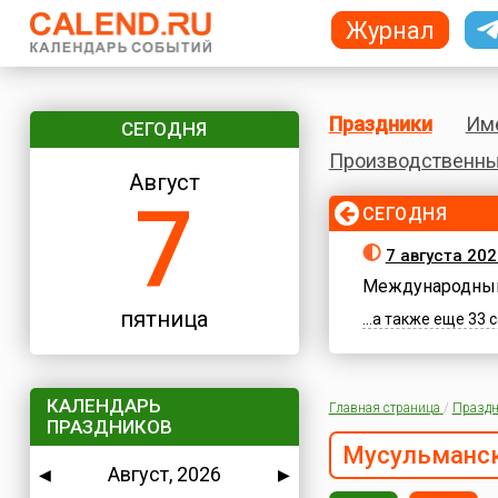
Журнал
Праздники
Им
СЕГОДНЯ
Производственны
Август
7
СЕГОДНЯ
7 августа 202
Международный
пятница
...а также еще 33
КАЛЕНДАРЬ
Главная страница
/
Праздн
ПРАЗДНИКОВ
Мусульманск
Август, 2026
◀
▶