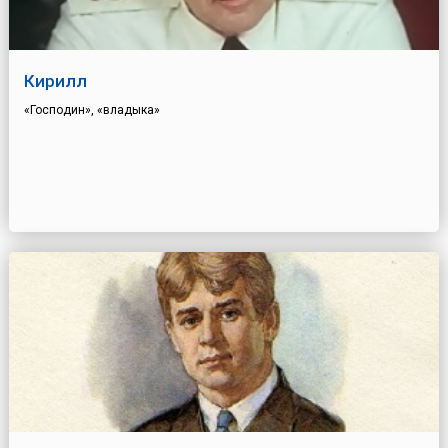
Кирилл
«Господин», «владыка»