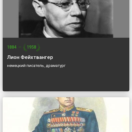
1884
—
1958
Лион Фейхтвангер
немецкий писатель, драматург