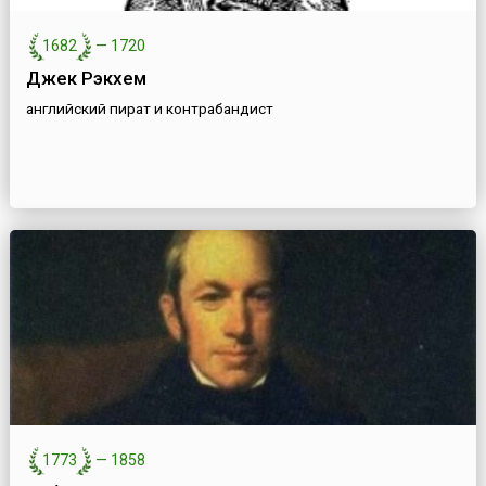
1682
—
1720
Джек Рэкхем
английский пират и контрабандист
1773
—
1858