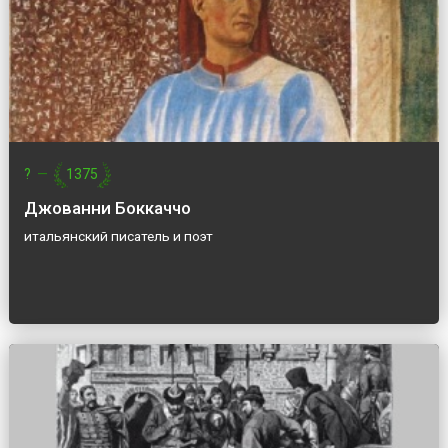
?
—
1375
Джованни Боккаччо
итальянский писатель и поэт