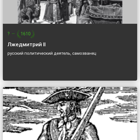
?
—
1610
Лжедмитрий II
русский политический деятель, самозванец