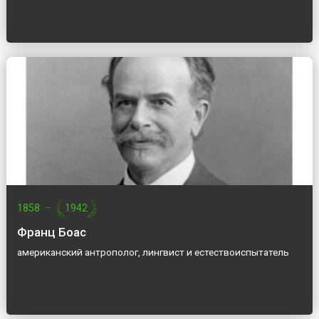
1858
—
1942
Франц Боас
американский антрополог, лингвист и естествоиспытатель