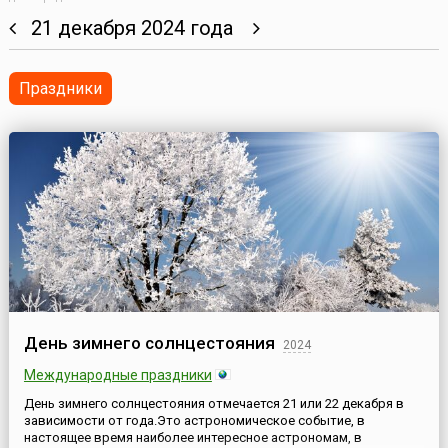
21 декабря 2024 года
Праздники
День зимнего солнцестояния
2024
Международные праздники
День зимнего солнцестояния отмечается 21 или 22 декабря в
зависимости от года.Это астрономическое событие, в
настоящее время наиболее интересное астрономам, в