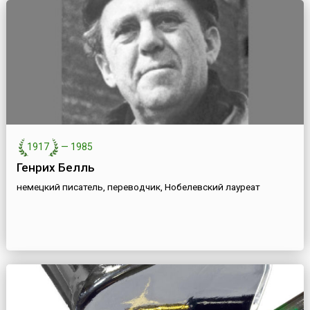
1917
—
1985
Генрих Белль
немецкий писатель, переводчик, Нобелевский лауреат