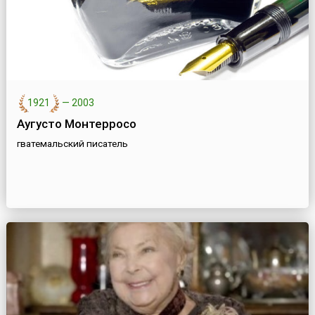
1921
—
2003
Аугусто Монтерросо
гватемальский писатель