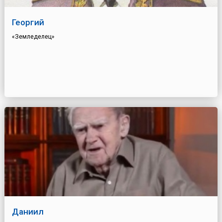
Георгий
«Земледелец»
Даниил