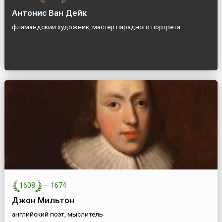
Антонис Ван Дейк
фламандский художник, мастер парадного портрета
1608
—
1674
Джон Мильтон
английский поэт, мыслитель