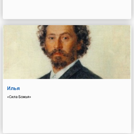
Илья
«Сила Божья»