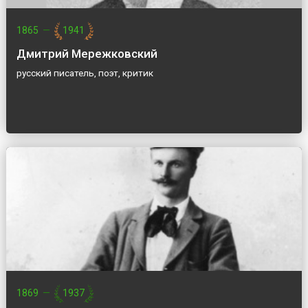
1865
—
1941
Дмитрий Мережковский
русский писатель, поэт, критик
1869
—
1937