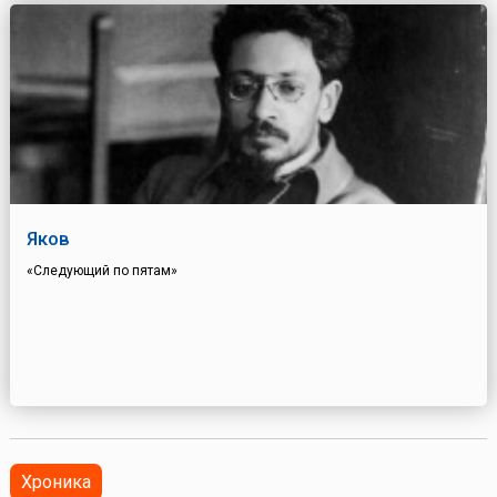
Яков
«Следующий по пятам»
Хроника