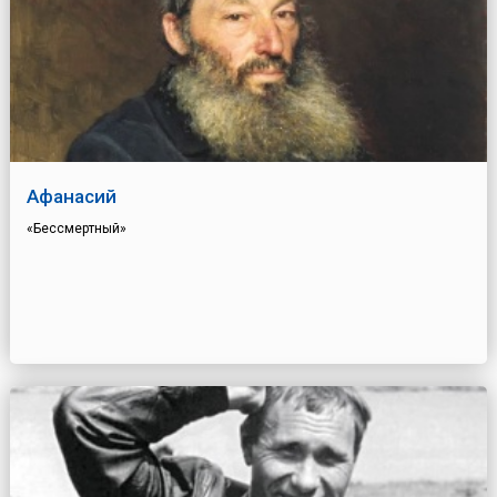
Афанасий
«Бессмертный»