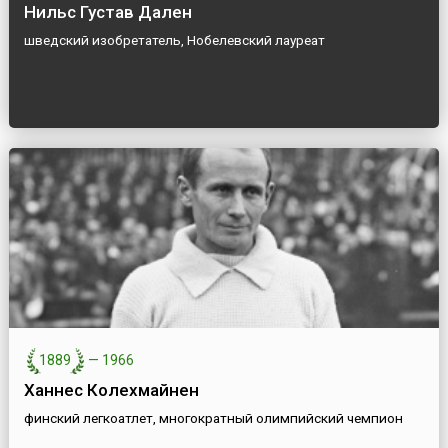
Нильс Густав Дален
шведский изобретатель, Нобелевский лауреат
1889
—
1966
Ханнес Колехмайнен
финский легкоатлет, многократный олимпийский чемпион