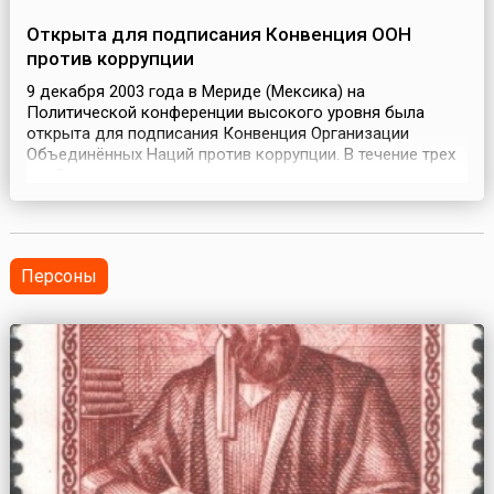
Открыта для подписания Конвенция ООН
против коррупции
9 декабря 2003 года в Мериде (Мексика) на
Политической конференции высокого уровня была
открыта для подписания Конвенция Организации
Объединённых Наций против коррупции. В течение трех
дней подпись под новым международным документом
поставили представители 100 государств мира. День
начала конференции был объявлен Международным
днём борьбы с коррупцией.14 декабря 2005 года
Конвенция вступил...
Персоны