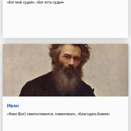
«Бог мой судья», «Бог есть судья»
Иван
«Яхве (Бог) смилостивился, помиловал», «Благодать Божия»