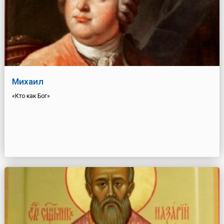
Михаил
«Кто как Бог»