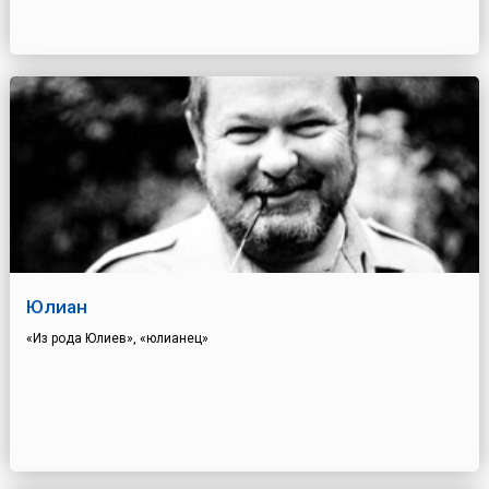
Юлиан
«Из рода Юлиев», «юлианец»