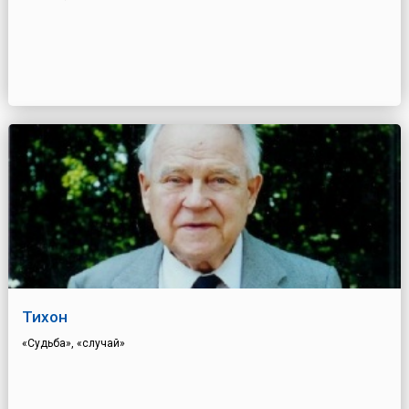
Тихон
«Судьба», «случай»