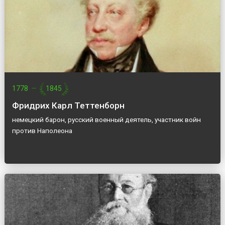
1778
—
1845
Фридрих Карл Теттенборн
немецкий барон, русский военный деятель, участник войн
против Наполеона