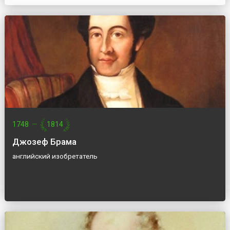
1748
—
1814
Джозеф Брама
английский изобретатель