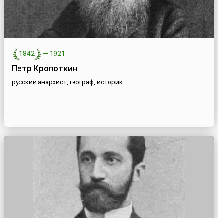
1842
—
1921
Петр Кропоткин
русский анархист, географ, историк