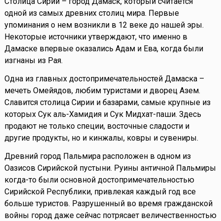
Столица Сирии – город Дамаск, который считается
одной из самых древних столиц мира. Первые
упоминания о нем возникли в 12 веке до нашей эры.
Некоторые источники утверждают, что именно в
Дамаске впервые оказались Адам и Ева, когда были
изгнаны из Рая.
Одна из главных достопримечательностей Дамаска –
мечеть Омейядов, любим туристами и дворец Азем.
Славится столица Сирии и базарами, самые крупные из
которых Сук аль-Хамидия и Сук Мидхат-паши. Здесь
продают не только специи, восточные сладости и
другие продукты, но и кинжалы, ковры и сувениры.
Древний город Пальмира расположен в одном из
Оазисов Сирийской пустыни. Руины античной Пальмиры
когда-то были основной достопримечательностью
Сирийской Республики, привлекая каждый год все
больше туристов. Разрушенный во время гражданской
войны город даже сейчас потрясает величественностью