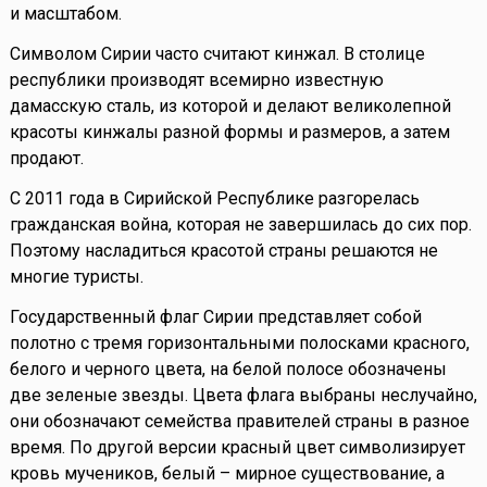
и масштабом.
Символом Сирии часто считают кинжал. В столице
республики производят всемирно известную
дамасскую сталь, из которой и делают великолепной
красоты кинжалы разной формы и размеров, а затем
продают.
С 2011 года в Сирийской Республике разгорелась
гражданская война, которая не завершилась до сих пор.
Поэтому насладиться красотой страны решаются не
многие туристы.
Государственный флаг Сирии представляет собой
полотно с тремя горизонтальными полосками красного,
белого и черного цвета, на белой полосе обозначены
две зеленые звезды. Цвета флага выбраны неслучайно,
они обозначают семейства правителей страны в разное
время. По другой версии красный цвет символизирует
кровь мучеников, белый – мирное существование, а