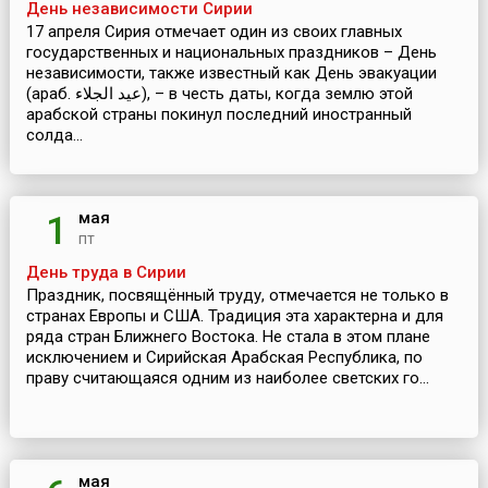
День независимости Сирии
17 апреля Сирия отмечает один из своих главных
государственных и национальных праздников – День
независимости, также известный как День эвакуации
(араб. عيد الجلاء), – в честь даты, когда землю этой
арабской страны покинул последний иностранный
солда...
мая
1
пт
День труда в Сирии
Праздник, посвящённый труду, отмечается не только в
странах Европы и США. Традиция эта характерна и для
ряда стран Ближнего Востока. Не стала в этом плане
исключением и Сирийская Арабская Республика, по
праву считающаяся одним из наиболее светских го...
мая