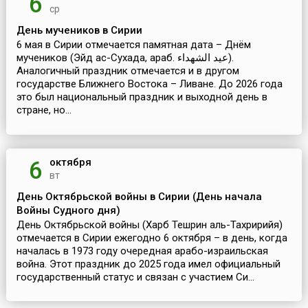
6
ср
День мучеников в Сирии
6 мая в Сирии отмечается памятная дата – Днём
мучеников (Эйд ас-Сухада, араб. عيد الشهداء‎).
Аналогичный праздник отмечается и в другом
государстве Ближнего Востока – Ливане. До 2026 года
это был национальный праздник и выходной день в
стране, но...
октября
6
вт
День Октябрьской войны в Сирии (День начала
Войны Судного дня)
День Октябрьской войны (Харб Тешрин аль-Тахририйя)
отмечается в Сирии ежегодно 6 октября – в день, когда
началась в 1973 году очередная арабо-израильская
война. Этот праздник до 2025 года имел официальный
государственный статус и связан с участием Си...