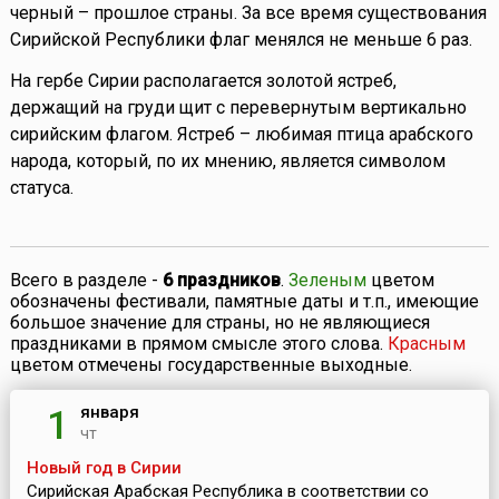
черный – прошлое страны. За все время существования
Сирийской Республики флаг менялся не меньше 6 раз.
На гербе Сирии располагается золотой ястреб,
держащий на груди щит с перевернутым вертикально
сирийским флагом. Ястреб – любимая птица арабского
народа, который, по их мнению, является символом
статуса.
Всего в разделе -
6 праздников
.
Зеленым
цветом
обозначены фестивали, памятные даты и т.п., имеющие
большое значение для страны, но не являющиеся
праздниками в прямом смысле этого слова.
Красным
цветом отмечены государственные выходные.
января
1
чт
Новый год в Сирии
Сирийская Арабская Республика в соответствии со