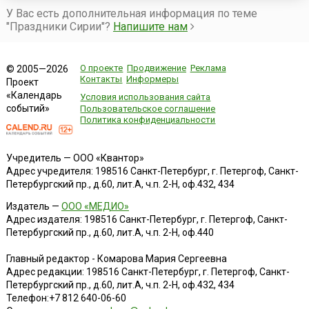
У Вас есть дополнительная информация по теме
"Праздники Сирии"?
Напишите нам
О проекте
Продвижение
Реклама
© 2005—2026
Контакты
Информеры
Проект
«Календарь
Условия использования сайта
событий»
Пользовательское соглашение
Политика конфиденциальности
Учредитель — ООО «Квантор»
Адрес учредителя: 198516 Санкт-Петербург, г. Петергоф, Санкт-
Петербургский пр., д.60, лит.А, ч.п. 2-Н, оф.432, 434
Издатель —
ООО «МЕДИО»
Адрес издателя: 198516 Санкт-Петербург, г. Петергоф, Санкт-
Петербургский пр., д.60, лит.А, ч.п. 2-Н, оф.440
Главный редактор - Комарова Мария Сергеевна
Адрес редакции:
198516
Санкт-Петербург, г. Петергоф
,
Санкт-
Петербургский пр., д.60, лит.А, ч.п. 2-Н, оф.432, 434
Телефон:
+7 812 640-06-60