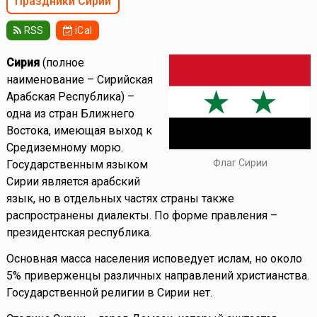
Праздники Сирии
RSS
iCal
Сирия
(полное
наименование – Сирийская
Арабская Республика) –
одна из стран Ближнего
Востока, имеющая выход к
Средиземному морю.
Флаг Сирии
Государственным языком
Сирии является арабский
язык, но в отдельных частях страны также
распространены диалекты. По форме правления –
президентская республика.
Основная масса населения исповедует ислам, но около
5% приверженцы различных направлений христианства.
Государственной религии в Сирии нет.