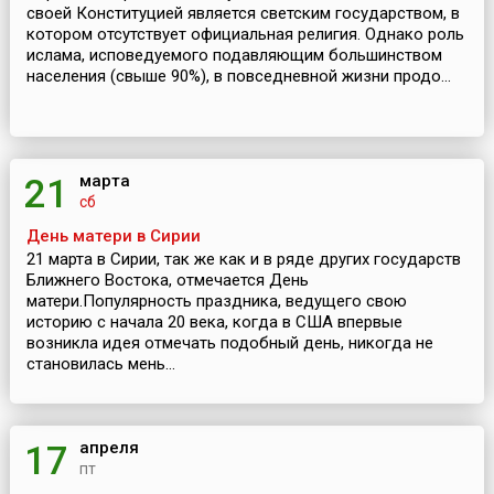
своей Конституцией является светским государством, в
котором отсутствует официальная религия. Однако роль
ислама, исповедуемого подавляющим большинством
населения (свыше 90%), в повседневной жизни продо...
марта
21
сб
День матери в Сирии
21 марта в Сирии, так же как и в ряде других государств
Ближнего Востока, отмечается День
матери.Популярность праздника, ведущего свою
историю с начала 20 века, когда в США впервые
возникла идея отмечать подобный день, никогда не
становилась мень...
апреля
17
пт