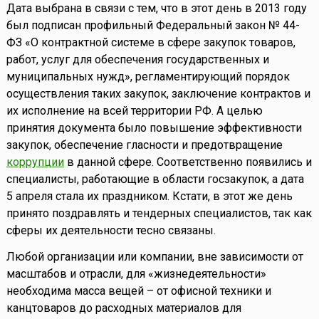
Дата выбрана в связи с тем, что в этот день в 2013 году
был подписан профильный Федеральный закон № 44-
ФЗ «О контрактной системе в сфере закупок товаров,
работ, услуг для обеспечения государственных и
муниципальных нужд», регламентирующий порядок
осуществления таких закупок, заключение контрактов и
их исполнение на всей территории РФ. А целью
принятия документа было повышение эффективности
закупок, обеспечение гласности и предотвращение
коррупции
в данной сфере. Соответственно появились и
специалисты, работающие в области госзакупок, а дата
5 апреля стала их праздником. Кстати, в этот же день
принято поздравлять и тендерных специалистов, так как
сферы их деятельности тесно связаны.
Любой организации или компании, вне зависимости от
масштабов и отрасли, для «жизнедеятельности»
необходима масса вещей – от офисной техники и
канцтоваров до расходных материалов для