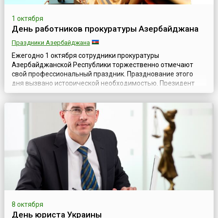
1 октября
День работников прокуратуры Азербайджана
Праздники Азербайджана
Ежегодно 1 октября сотрудники прокуратуры
Азербайджанской Республики торжественно отмечают
свой профессиональный праздник. Празднование этого
дня вызвано исторической необходимостью. Президент
Азербайджанской Республики Гейдар Алиев 17 июля 1998
года подписал распоряжение о проведении 1 октября
профессионального праздника работников прокуратуры
Азербайджанской Республики основываясь на том, чт...
8 октября
День юриста Украины