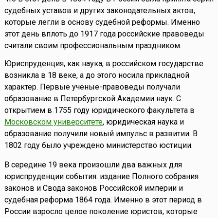
судебных уставов и других законодательных актов,
которые легли в основу судебной реформы. Именно
этот день вплоть до 1917 года российские правоведы
считали своим профессиональным праздником.
Юриспруденция, как наука, в российском государстве
возникла в 18 веке, а до этого носила прикладной
характер. Первые учёные-правоведы получали
образование в Петербургской Академии наук. С
открытием в 1755 году юридического факультета в
Московском университете
, юридическая наука и
образование получили новый импульс в развитии. В
1802 году было учреждено министерство юстиции.
В середине 19 века произошли два важных для
юриспруденции события: издание Полного собрания
законов и Свода законов Российской империи и
судебная реформа 1864 года. Именно в этот период в
России взросло целое поколение юристов, которые