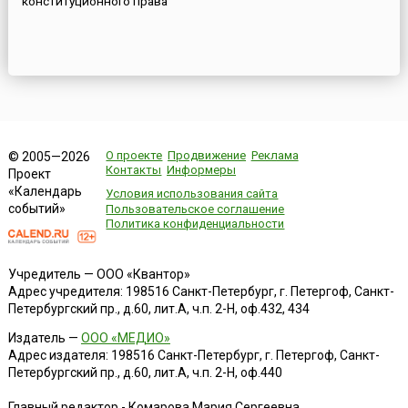
конституционного права
О проекте
Продвижение
Реклама
© 2005—2026
Контакты
Информеры
Проект
«Календарь
Условия использования сайта
событий»
Пользовательское соглашение
Политика конфиденциальности
Учредитель — ООО «Квантор»
Адрес учредителя: 198516 Санкт-Петербург, г. Петергоф, Санкт-
Петербургский пр., д.60, лит.А, ч.п. 2-Н, оф.432, 434
Издатель —
ООО «МЕДИО»
Адрес издателя: 198516 Санкт-Петербург, г. Петергоф, Санкт-
Петербургский пр., д.60, лит.А, ч.п. 2-Н, оф.440
Главный редактор - Комарова Мария Сергеевна