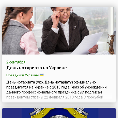
2 сентября
День нотариата на Украине
Праздники Украины
День нотариата (укр. День нотаріату) официально
празднуется на Украине с 2010 года. Указ об учреждении
данного профессионального праздника был подписан
президентом страны 22 февраля 2010 года.С просьбой
ввести профессиональный праздник к главе государства
обратилась Украинская нотариальная палата, в которой
состоит около 5 тысяч специалистов. Такое решение
палата приняла еще в конце 2007 года,...