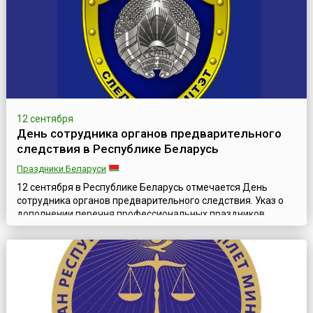
12 сентября
День сотрудника органов предварительного
следствия в Республике Беларусь
Праздники Беларуси
12 сентября в Республике Беларусь отмечается День
сотрудника органов предварительного следствия. Указ о
дополнении перечня профессиональных праздников,
утверждённого ещё в 1998 году, был подписан
Президентом страны в 2016 году.В качестве даты для Дня
следователя было выбрано 12 сентября, так как именно в
этот день в 2011 году был образован Следственный
комитет Республики Беларусь.Работа сл...