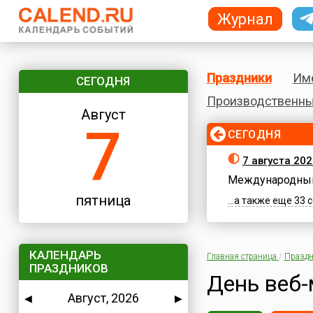
Журнал
Праздники
Им
СЕГОДНЯ
Производственны
Август
7
СЕГОДНЯ
7 августа 202
Международный
пятница
...а также еще 33
КАЛЕНДАРЬ
Главная страница
/
Праздн
ПРАЗДНИКОВ
День веб-
Август, 2026
◀
▶