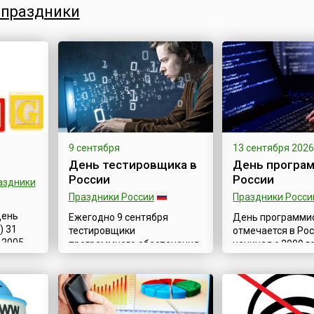
т-праздники
9 сентября
13 сентября 202
День тестировщика в
День програм
России
России
аздники
Праздники России
Праздники Росси
День
Ежегодно 9 сентября
День программи
) 31
тестировщики
отмечается в Ро
 2005
программного обеспечения
начиная с 2009 г
е
отмечают свой
профессиональн
urnal
профессиональный
праздник устано
log
праздник — День
Указом Президе
ому и
тестировщика, дата для
1034 от 11 сентя
которого была выбрана не
года по инициат