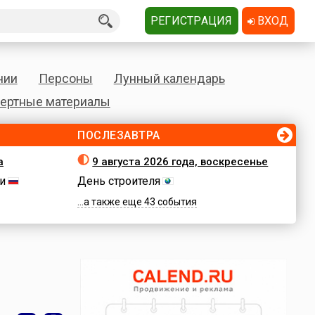
РЕГИСТРАЦИЯ
ВХОД
нии
Персоны
Лунный календарь
ертные материалы
ПОСЛЕЗАВТРА
а
9 августа 2026 года, воскресенье
и
День строителя
...а также еще 43 события