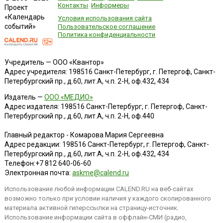
Контакты
Информеры
Проект
«Календарь
Условия использования сайта
событий»
Пользовательское соглашение
Политика конфиденциальности
Учредитель — ООО «Квантор»
Адрес учредителя: 198516 Санкт-Петербург, г. Петергоф, Санкт-
Петербургский пр., д.60, лит.А, ч.п. 2-Н, оф.432, 434
Издатель —
ООО «МЕДИО»
Адрес издателя: 198516 Санкт-Петербург, г. Петергоф, Санкт-
Петербургский пр., д.60, лит.А, ч.п. 2-Н, оф.440
Главный редактор - Комарова Мария Сергеевна
Адрес редакции:
198516
Санкт-Петербург, г. Петергоф
,
Санкт-
Петербургский пр., д.60, лит.А, ч.п. 2-Н, оф.432, 434
Телефон:
+7 812 640-06-60
Электронная почта:
askme@calend.ru
Использование любой информации CALEND.RU на веб-сайтах
возможно только при условии наличия у каждого скопированного
материала активной гиперссылки на страницу-источник.
Использование информации сайта в оффлайн-СМИ (радио,