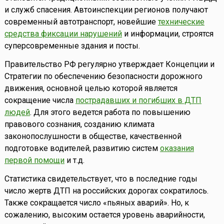
и служб спасения. Автоинспекции регионов получают
современный автотранспорт, новейшие
технические
средства фиксации нарушений
и информации, строятся
суперсовременные здания и посты.
Правительство РФ регулярно утверждает Концепции и
Стратегии по обеспечению безопасности дорожного
движения, основной целью которой является
сокращение числа
пострадавших и погибших в ДТП
людей
. Для этого ведется работа по повышению
правового сознания, созданию климата
законопослушности в обществе, качественной
подготовке водителей, развитию систем
оказания
первой помощи
и т.д.
Статистика свидетельствует, что в последние годы
число жертв ДТП на российских дорогах сократилось.
Также сокращается число «пьяных аварий». Но, к
сожалению, высоким остается уровень аварийности,