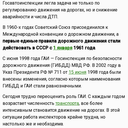
Госавтоинспекции легла задача не только по
регулированию движения на дорогах, но и снижение
аварийности и числа ДТП.
В 1960-x годах Советский Союз присоединился к
Международной конвенции о дорожном движении, а
первые единые правила дорожного движения стали
действовать в СССР с
1 января
1961 года
.
С июня 1998 года ГАИ — Госинспекция по безопасности
дорожного движения (ГИБДД) МВД РФ. В 2002 году в
Указ Президента РФ № 711 от
15 июня
1998 года были
внесены изменения, согласно которым наименования
ГИБДД и ГАИ стали равнозначными.
Сегодня трудно переоценить роль ГАИ. С каждым годом
возрастает численность
транспорта
, все более
интенсивным становится движение на дорогах. В этой
ситуации работа инспекторов крайне трудна, но
настолько же и необходима.