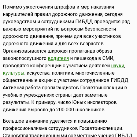
Помимо ужесточения штрафов и мер наказания
нарушителей правил дорожного движения, сегодня
руководством и сотрудниками ГИБДД проводится ряд
важных мероприятий по вопросам безопасности
дорожного движения, причем для всех участников
дорожного движения и для всех возрастов.
Организовывается широкая пропаганда образа
законопослушного
водителя
и пешехода в СМИ,
проводятся конференции с участием деятелей
науки
,
культуры
, искусства, политики, многочисленные
общественные акции с участием сотрудников ГИБДД.
Активная работа пропагандистов Госавтоинспекции в
учебных учреждениях страны дает заметные
результаты. К примеру, число Юных инспекторов
движения выросло до 200 000 школьников.
Большое внимание уделяется и повышению
профессионализма сотрудников Госавтоинспекции.
Становятся традиционными совместные учения ГИБДД