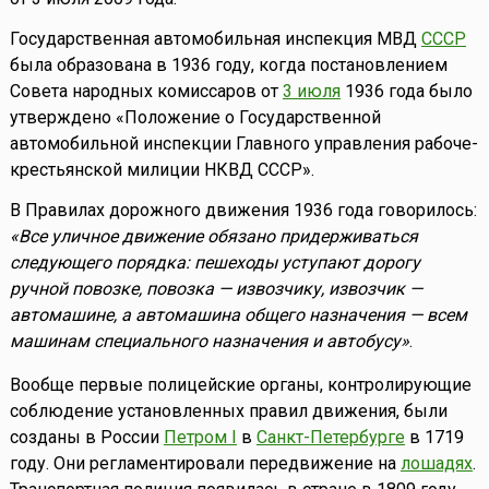
Государственная автомобильная инспекция МВД
СССР
была образована в 1936 году, когда постановлением
Совета народных кoмиccapoв от
3 июля
1936 года было
утверждено «Положение o Государственной
автомобильной инспекции Главного управления рабоче-
крестьянской милиции НКВД CCCP».
В Правилах дорожного движения 1936 года говорилось:
«Все уличное движение обязано придерживаться
следующего порядка: пешеходы уступают дорогу
ручной повозке, повозка — извозчику, извозчик —
автомашине, а автомашина общего назначения — всем
машинам специального назначения и автобусу»
.
Вообще первые полицейские органы, контролирующие
соблюдение установленных правил движения, были
созданы в России
Петром I
в
Санкт-Петербурге
в 1719
году. Они регламентировали передвижение на
лошадях
.