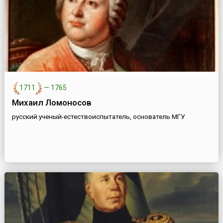
1711
—
1765
Михаил Ломоносов
русский ученый-естествоиспытатель, основатель МГУ