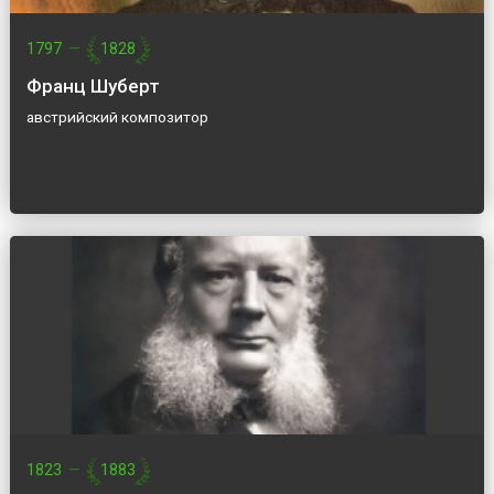
1797
—
1828
Франц Шуберт
австрийский композитор
1823
—
1883