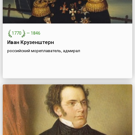
1770
—
1846
Иван Крузенштерн
российский мореплаватель, адмирал