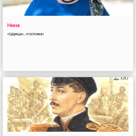
Нина
«Царица», «госпожа»