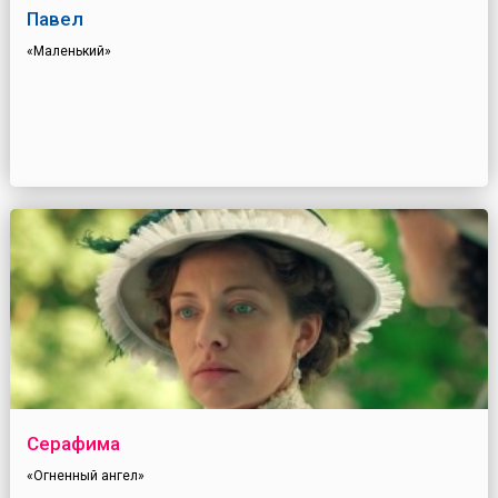
Павел
«Маленький»
Серафима
«Огненный ангел»