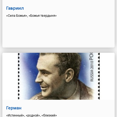
Гавриил
«Сила Божья», «Божья твердыня»
Герман
«Истинный», «родной», «близкий»