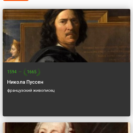
1594
—
1665
Никола Пуссен
французский живописец