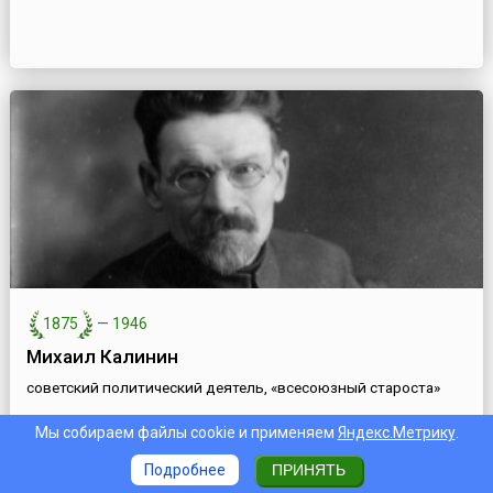
1875
—
1946
Михаил Калинин
советский политический деятель, «всесоюзный староста»
Мы собираем файлы cookie и применяем
Яндекс.Метрику
.
Подробнее
ПРИНЯТЬ