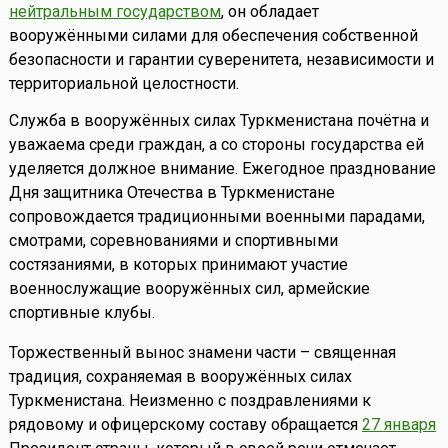
нейтральным государством
, он обладает
вооружёнными силами для обеспечения собственной
безопасности и гарантии суверенитета, независимости и
территориальной целостности.
Служба в вооружённых силах Туркменистана почётна и
уважаема среди граждан, а со стороны государства ей
уделяется должное внимание. Ежегодное празднование
Дня защитника Отечества в Туркменистане
сопровождается традиционными военными парадами,
смотрами, соревнованиями и спортивными
состязаниями, в которых принимают участие
военнослужащие вооружённых сил, армейские
спортивные клубы.
Торжественный вынос знамени части – священная
традиция, сохраняемая в вооружённых силах
Туркменистана. Неизменно с поздравлениями к
рядовому и офицерскому составу обращается
27 января