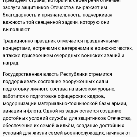
Президент страны, который в своей речи отмечает
заслуги защитников Отечества, выражает им
благодарность и признательность, подчёркивая
важность той священной задачи, которую они
выполняют.
Традиционно праздник отмечается праздничными
концертами, встречами с ветеранами в воинских частях,
а также присвоением очередных воинских званий и
наград.
Государственная власть Республики стремится
поддерживать состояние вооружённых сил и
подготовку личного состава на высоком уровне,
заботится о подготовке офицерских кадров,
модернизации материально-технической базы армии,
авиации и флота. Одной из задач остаётся создание
достойных условий службы для защитников Отечества,
обеспечение их семей жильём, создание достойных
условий для жизни семей военнослужащих, начиная от