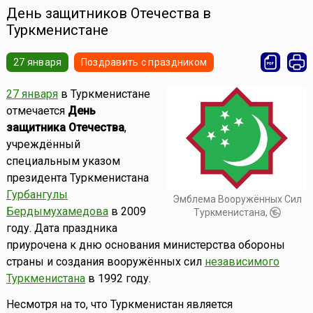
День защитников Отечества в
Туркменистане
27 января
Поздравить с праздником
27 января
в Туркменистане
отмечается
День
защитника Отечества
,
учреждённый
специальным указом
президента Туркменистана
Гурбангулы
Эмблема Вооружённых Сил
Бердымухамедова
в 2009
Туркменистана,
году. Дата праздника
приурочена к дню основания министерства обороны
страны и создания вооружённых сил
независимого
Туркменистана
в 1992 году.
Несмотря на то, что Туркменистан является