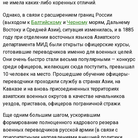
не имела каких-либо коренных отличий.
Однако, в связи с расширением границ России
(выходом к
Балтийскому
и
Черному
морям, Дальнему
Востоку и Средней Азии), ситуация изменилась, и в 1885
году при отделении восточных языков Азиатского
департамента МИД были открыты офицерские курсы,
готовившие переводчиков именно для военных целей.
Они очень быстро стали весьма популярными — конкурс
среди офицеров, желающих сюда поступить, превышал
10 человек на место. Прошедшие обучение офицеры-
переводчики проходили службу в странах Азии, на
Кавказе и на вновь присоединенных территориях
азиатских военных округов в качестве начальников
уездов, приставов, офицеров пограничной стражи.
Еще одним большим шагом, ускорившим
формирование полноценного кадрового резерва
военных переводчиков русской армии (в связи с
приоритетными направлениями внешней политики