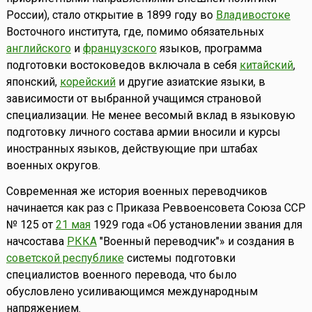
России), стало открытие в 1899 году во
Владивостоке
Восточного института, где, помимо обязательных
английского
и
французского
языков, программа
подготовки востоковедов включала в себя
китайский
,
японский,
корейский
и другие азиатские языки, в
зависимости от выбранной учащимся страновой
специализации. Не менее весомый вклад в языковую
подготовку личного состава армии вносили и курсы
иностранных языков, действующие при штабах
военных округов.
Современная же история военных переводчиков
начинается как раз с Приказа Реввоенсовета Союза ССР
№ 125 от
21 мая
1929 года «Об установлении звания для
начсостава
РККА
"Военный переводчик"» и создания в
советской республике
системы подготовки
специалистов военного перевода, что было
обусловлено усиливающимся международным
напряжением.