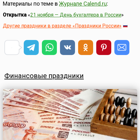
Материалы по теме в
Журнале Calend.ru
:
Открытка
«
21 ноября — День бухгалтера в России
»
Другие праздники в разделе «Праздники России»
Финансовые праздники