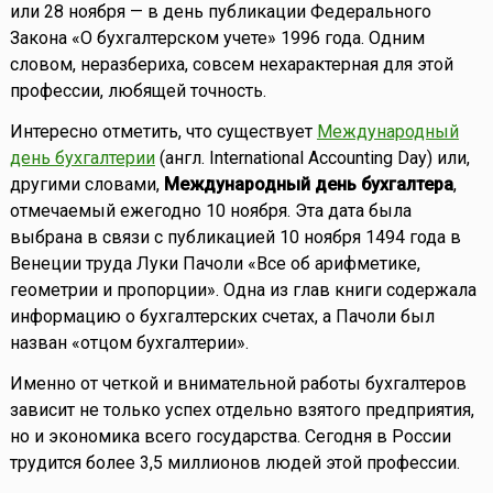
или 28 ноября — в день публикации Федерального
Закона «О бухгалтерском учете» 1996 года. Одним
словом, неразбериха, совсем нехарактерная для этой
профессии, любящей точность.
Интересно отметить, что существует
Международный
день бухгалтерии
(англ. International Accounting Day) или,
другими словами,
Международный день бухгалтера
,
отмечаемый ежегодно 10 ноября. Эта дата была
выбрана в связи с публикацией 10 ноября 1494 года в
Венеции труда Луки Пачоли «Все об арифметике,
геометрии и пропорции». Одна из глав книги содержала
информацию о бухгалтерских счетах, а Пачоли был
назван «отцом бухгалтерии».
Именно от четкой и внимательной работы бухгалтеров
зависит не только успех отдельно взятого предприятия,
но и экономика всего государства. Сегодня в России
трудится более 3,5 миллионов людей этой профессии.