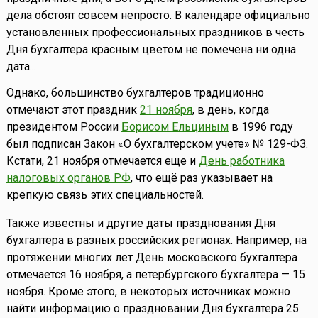
дела обстоят совсем непросто. В календаре официально
установленных профессиональных праздников в честь
Дня бухгалтера красным цветом не помечена ни одна
дата...
Однако, большинство бухгалтеров традиционно
отмечают этот праздник
21 ноября
, в день, когда
президентом России
Борисом Ельциным
в 1996 году
был подписан Закон «О бухгалтерском учете» № 129-ФЗ.
Кстати, 21 ноября отмечается еще и
День работника
налоговых органов РФ
, что ещё раз указывает на
крепкую связь этих специальностей.
Также известны и другие даты празднования Дня
бухгалтера в разных российских регионах. Например, на
протяжении многих лет День московского бухгалтера
отмечается 16 ноября, а петербургского бухгалтера — 15
ноября. Кроме этого, в некоторых источниках можно
найти информацию о праздновании Дня бухгалтера 25