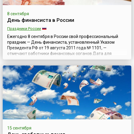
8 сентября
День финансиста в России
Праздники России
Ежегодно 8 сентября в России свой профессиональный
праздник — День финансиста, установленный Указом
Президента РФ от 19 августа 2011 года № 1101, —
отмечают работники финансовых органов.Дата для
празднования была выбрана в связи с тем, что 8 сентября
(по старому стилю) 1802 года император Александр I своим
высочайшим манифестом образовал в России
Министерство финансов. Первым министром финансо...
15 сентября