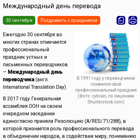
Международный день перевода
30 сентября
Поздравить с праздником
Ежегодно 30 сентября во
многих странах отмечается
профессиональный
праздник устных и
письменных переводчиков
—
Международный день
В 1991 году у переводчиков
переводчика
(англ.
появился свой
International Translation Day).
профессиональный праздник
(Фото: cybrain, по лицензии
В 2017 году Генеральная
Shutterstock.com)
ассамблея ООН на своем
очередном заседании
единогласно приняла Резолюцию (A/RES/71/288), в
которой признаётся роль профессионального перевода
в объединении народов, в содействии миру, пониманию