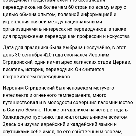
переводчиков из более чем 60 стран по всему миру с
целью обмена опытом, полезной информацией и
укрепления связей между национальными
организациями в интересах их переводчиков, а также
для продвижения перевода как профессии и искусства.
Дата для праздника была выбрана неслучайно, в этот
день 30 сентября 420 года скончался Иероним
Стридонский, один из четырех латинских отцов Церкви,
писатель, историк, переводчик. Он считается
покровителем переводчиков.
Иероним Стридонский был человеком могучего
интеллекта и огненного темперамента, много
путешествовал и в молодости совершил паломничество
в Святую Землю. Позже он удалился на четыре года в
Халкидскую пустыню, где жил отшельником-аскетом.
Здесь он изучал еврейский и халдейский языки и
спутниками себе имел, по его собственным словам,