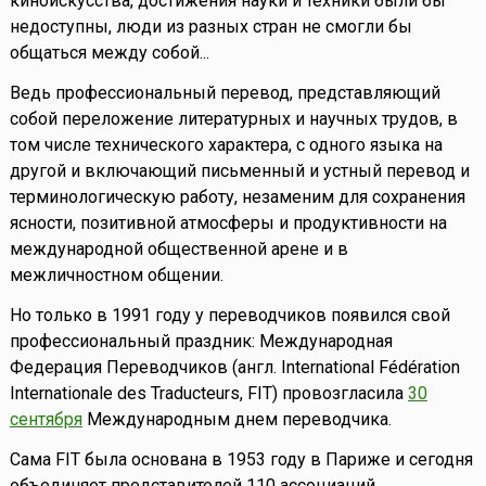
киноискусства, достижения науки и техники были бы
недоступны, люди из разных стран не смогли бы
общаться между собой...
Ведь профессиональный перевод, представляющий
собой переложение литературных и научных трудов, в
том числе технического характера, с одного языка на
другой и включающий письменный и устный перевод и
терминологическую работу, незаменим для сохранения
ясности, позитивной атмосферы и продуктивности на
международной общественной арене и в
межличностном общении.
Но только в 1991 году у переводчиков появился свой
профессиональный праздник: Международная
Федерация Переводчиков (англ. International Fédération
Internationale des Traducteurs, FIT) провозгласила
30
сентября
Международным днем переводчика.
Сама FIT была основана в 1953 году в Париже и сегодня
объединяет представителей 110 ассоциаций