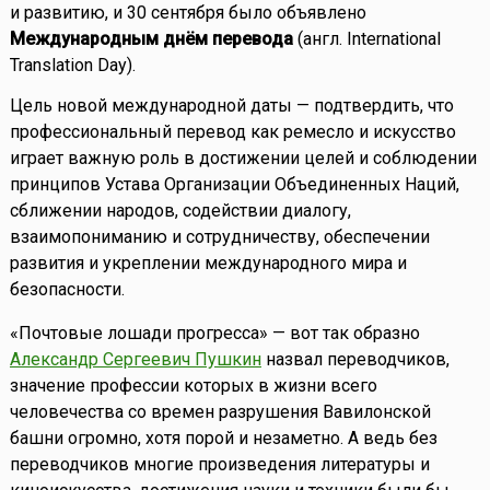
и развитию, и 30 сентября было объявлено
Международным днём перевода
(англ. International
Translation Day).
Цель новой международной даты — подтвердить, что
профессиональный перевод как ремесло и искусство
играет важную роль в достижении целей и соблюдении
принципов Устава Организации Объединенных Наций,
сближении народов, содействии диалогу,
взаимопониманию и сотрудничеству, обеспечении
развития и укреплении международного мира и
безопасности.
«Почтовые лошади прогресса» — вот так образно
Александр Сергеевич Пушкин
назвал переводчиков,
значение профессии которых в жизни всего
человечества со времен разрушения Вавилонской
башни огромно, хотя порой и незаметно. А ведь без
переводчиков многие произведения литературы и