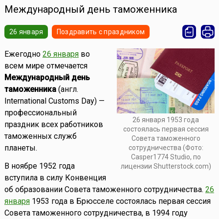
Международный день таможенника
26 января
Поздравить с праздником
Ежегодно
26 января
во
всем мире отмечается
Международный день
таможенника
(англ.
International Customs Day) —
профессиональный
26 января 1953 года
праздник всех работников
состоялась первая сессия
таможенных служб
Совета таможенного
планеты.
сотрудничества (Фото:
Casper1774 Studio, по
В ноябре 1952 года
лицензии Shutterstock.com)
вступила в силу Конвенция
об образовании Совета таможенного сотрудничества.
26
января
1953 года в Брюсселе состоялась первая сессия
Совета таможенного сотрудничества, в 1994 году