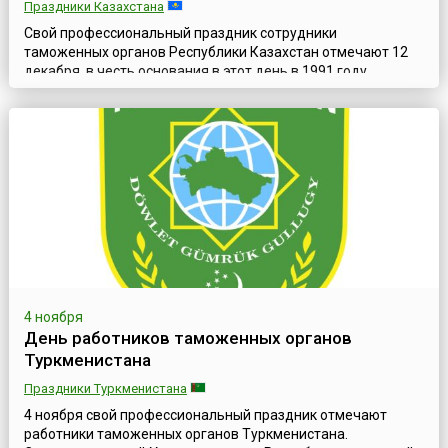
Праздники Казахстана
Свой профессиональный праздник сотрудники
таможенных органов Республики Казахстан отмечают 12
декабря, в честь основания в этот день в 1991 году
таможенной службы государства. За эти годы таможенные
органы Казахстана прошли большой путь развития.С 1991
года существенно увеличилась численность сотрудников
таможенной службы, улучшилось техническое обеспечение
ведомства. Все это позволяет максима...
4 ноября
День работников таможенных органов
Туркменистана
Праздники Туркменистана
4 ноября свой профессиональный праздник отмечают
работники таможенных органов Туркменистана.