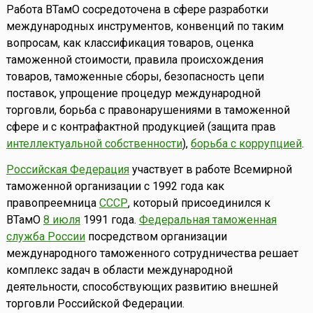
Работа ВТамО сосредоточена в сфере разработки
международных инструментов, конвенций по таким
вопросам, как классификация товаров, оценка
таможенной стоимости, правила происхождения
товаров, таможенные сборы, безопасность цепи
поставок, упрощение процедур международной
торговли, борьба с правонарушениями в таможенной
сфере и с контрафактной продукцией (защита прав
интеллектуальной собственности
),
борьба с коррупцией
.
Российская Федерация
участвует в работе Всемирной
таможенной организации с 1992 года как
правопреемница
СССР
, который присоединился к
ВТамО
8 июля
1991 года.
Федеральная таможенная
служба России
посредством организации
международного таможенного сотрудничества решает
комплекс задач в области международной
деятельности, способствующих развитию внешней
торговли Российской Федерации.