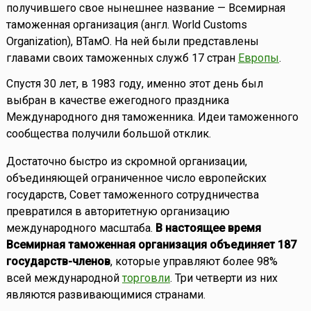
получившего свое нынешнее название — Всемирная
таможенная организация (англ. World Customs
Organization), ВТамО. На ней были представлены
главами своих таможенных служб 17 стран
Европы
.
Спустя 30 лет, в 1983 году, именно этот день был
выбран в качестве ежегодного праздника
Международного дня таможенника. Идеи таможенного
сообщества получили большой отклик.
Достаточно быстро из скромной организации,
объединяющей ограниченное число европейских
государств, Совет таможенного сотрудничества
превратился в авторитетную организацию
международного масштаба.
В настоящее время
Всемирная таможенная организация объединяет 187
государств-членов
, которые управляют более 98%
всей международной
торговли
. Три четверти из них
являются развивающимися странами.