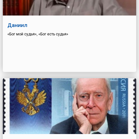
Даниил
«Бог мой судья», «Бог есть судья»