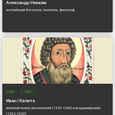
Александр Неккам
английский богослов, писатель, философ
1283
—
1340
Иван I Калита
великий князь московский (1325-1340) и владимирский
(1332-1340)