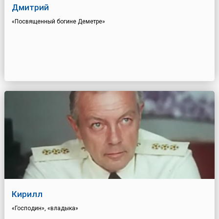
Дмитрий
«Посвященный богине Деметре»
Кирилл
«Господин», «владыка»