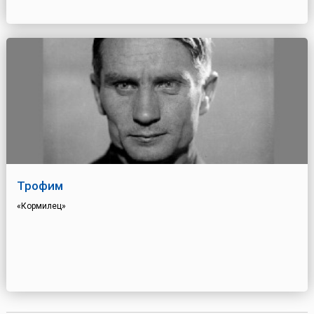
Трофим
«Кормилец»