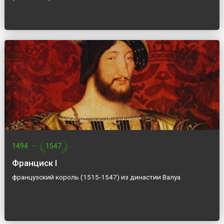
1494
—
1547
Франциск I
французский король (1515-1547) из династии Валуа