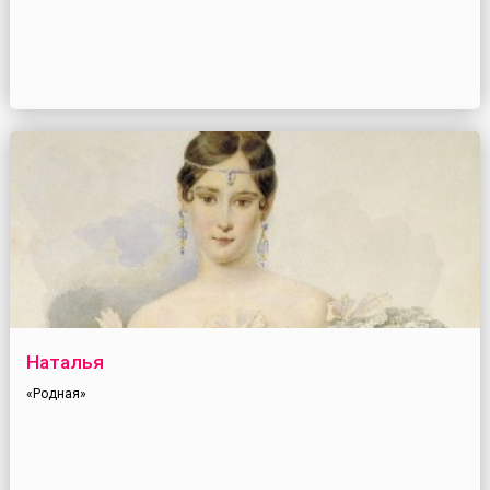
Наталья
«Родная»