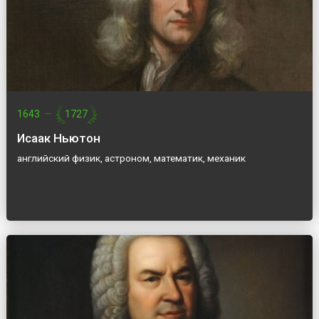
1643
—
1727
Исаак Ньютон
английский физик, астроном, математик, механик