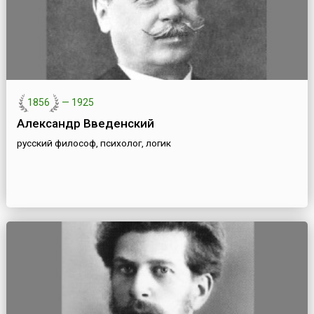
1856
—
1925
Александр Введенский
русский философ, психолог, логик