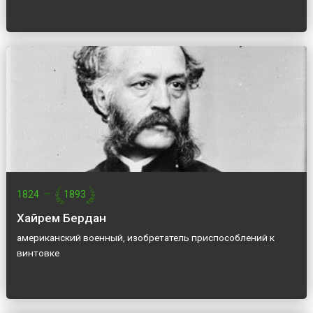
1824
—
1893
Хайрем Бердан
американский военный, изобретатель приспособлений к
винтовке