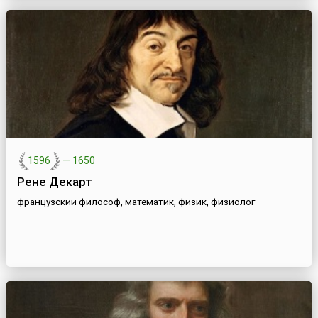
1596
—
1650
Рене Декарт
французский философ, математик, физик, физиолог