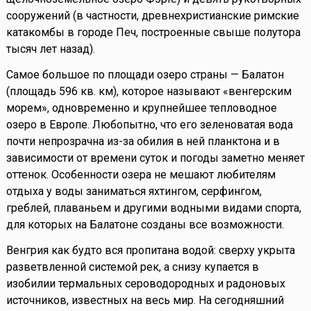
сооружений (в частности, древнехристианские римские
катакомбы в городе Печ, построенные свыше полутора
тысяч лет назад).
Самое большое по площади озеро страны — Балатон
(площадь 596 кв. км), которое называют «венгерским
морем», одновременно и крупнейшее тепловодное
озеро в Европе. Любопытно, что его зеленоватая вода
почти непрозрачна из-за обилия в ней планктона и в
зависимости от времени суток и погоды заметно меняет
оттенок. Особенности озера не мешают любителям
отдыха у воды заниматься яхтингом, серфингом,
греблей, плаваньем и другими водными видами спорта,
для которых на Балатоне созданы все возможности.
Венгрия как будто вся пропитана водой: сверху укрыта
разветвленной системой рек, а снизу купается в
изобилии термальных сероводородных и радоновых
источников, известных на весь мир. На сегодняшний