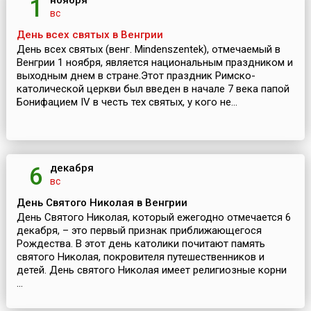
ноября
1
вс
День всех святых в Венгрии
День всех святых (венг. Mindenszentek), отмечаемый в
Венгрии 1 ноября, является национальным праздником и
выходным днем в стране.Этот праздник Римско-
католической церкви был введен в начале 7 века папой
Бонифацием IV в честь тех святых, у кого не...
декабря
6
вс
День Святого Николая в Венгрии
День Святого Николая, который ежегодно отмечается 6
декабря, – это первый признак приближающегося
Рождества. В этот день католики почитают память
святого Николая, покровителя путешественников и
детей. День святого Николая имеет религиозные корни
...