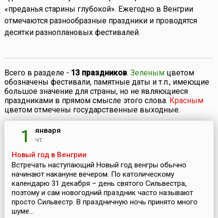
«преданья старины глубокой». Ежегодно в Венгрии
отмечаются разнообразные праздники и проводятся
десятки разноплановых фестивалей.
Всего в разделе -
13 праздников
.
Зеленым
цветом
обозначены фестивали, памятные даты и т.п., имеющие
большое значение для страны, но не являющиеся
праздниками в прямом смысле этого слова.
Красным
цветом отмечены государственные выходные.
января
1
чт
Новый год в Венгрии
Встречать наступающий Новый год венгры обычно
начинают накануне вечером. По католическому
календарю 31 декабря – день святого Сильвестра,
поэтому и сам новогодний праздник часто называют
просто Сильвестр. В праздничную ночь принято много
шуме...