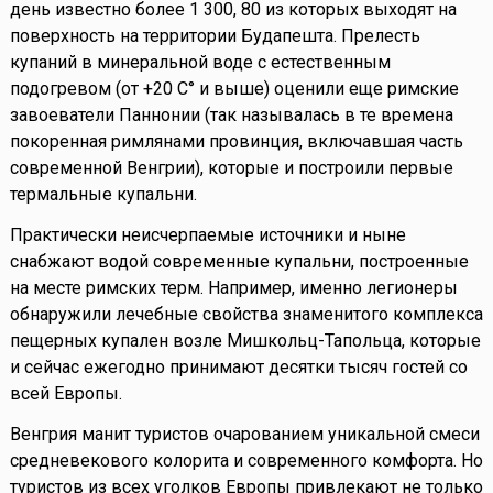
день известно более 1 300, 80 из которых выходят на
поверхность на территории Будапешта. Прелесть
купаний в минеральной воде с естественным
подогревом (от +20 С° и выше) оценили еще римские
завоеватели Паннонии (так называлась в те времена
покоренная римлянами провинция, включавшая часть
современной Венгрии), которые и построили первые
термальные купальни.
Практически неисчерпаемые источники и ныне
снабжают водой современные купальни, построенные
на месте римских терм. Например, именно легионеры
обнаружили лечебные свойства знаменитого комплекса
пещерных купален возле Мишкольц-Тапольца, которые
и сейчас ежегодно принимают десятки тысяч гостей со
всей Европы.
Венгрия манит туристов очарованием уникальной смеси
средневекового колорита и современного комфорта. Но
туристов из всех уголков Европы привлекают не только