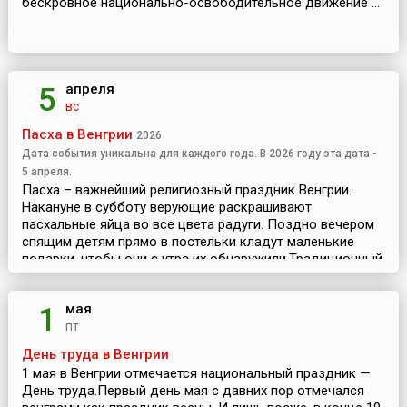
бескровное национально-освободительное движение ...
апреля
5
вс
Пасха в Венгрии
2026
Дата события уникальна для каждого года. В 2026 году эта дата -
5 апреля.
Пасха – важнейший религиозный праздник Венгрии.
Накануне в субботу верующие раскрашивают
пасхальные яйца во все цвета радуги. Поздно вечером
спящим детям прямо в постельки кладут маленькие
подарки, чтобы они с утра их обнаружили.Традиционный
праз...
мая
1
пт
День труда в Венгрии
1 мая в Венгрии отмечается национальный праздник —
День труда.Первый день мая с давних пор отмечался