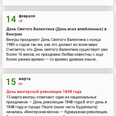
февраля
14
сб
День Святого Валентина (День всех влюбленных) в
Венгрии
Венгры празднуют День Святого Валентина с конца
1980-х годов так же, как это делают во всем мире.
Считается, что День святого Валентина существует уже
более 16 веков, но праздники Любви известны с еще
более ранних времен — со времен древних языче...
марта
15
вс
День венгерской революции 1848 года
15 марта венгры отмечают один из национальных
праздников — День революции 1848 года.В этот день в
1848 году в городе Пеште (ныне часть Будапешта)
началась «Венгерская весна» — буржуазная революция,