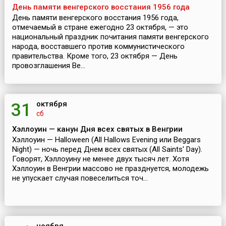
День памяти венгерского восстания 1956 года
День памяти венгерского восстания 1956 года,
отмечаемый в стране ежегодно 23 октября, — это
национальный праздник почитания памяти венгерского
народа, восставшего против коммунистического
правительства. Кроме того, 23 октября — День
провозглашения Ве...
октября
31
сб
Хэллоуин — канун Дня всех святых в Венгрии
Хэллоуин — Halloween (All Hallows Evening или Beggars
Night) — ночь перед Днем всех святых (All Saints' Day).
Говорят, Хэллоуину не менее двух тысяч лет. Хотя
Хэллоуин в Венгрии массово не празднуется, молодежь
не упускает случая повеселиться точ...