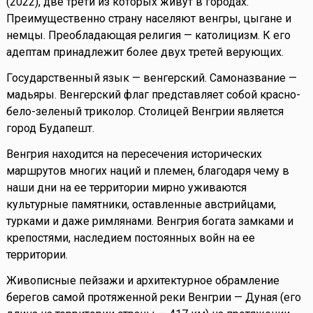
(2022), две трети из которых живут в городах.
Преимущественно страну населяют венгры, цыгане и
немцы. Преобладающая религия — католицизм. К его
адептам принадлежит более двух третей верующих.
Государственный язык — венгерский. Самоназвание —
мадьяры. Венгерский флаг представляет собой красно-
бело-зеленый триколор. Столицей Венгрии является
город Будапешт.
Венгрия находится на пересечения исторических
маршрутов многих наций и племен, благодаря чему в
наши дни на ее территории мирно уживаются
культурные памятники, оставленные австрийцами,
турками и даже римлянами. Венгрия богата замками и
крепостями, наследием постоянных войн на ее
территории.
Живописные пейзажи и архитектурное обрамление
берегов самой протяженной реки Венгрии — Дуная (его