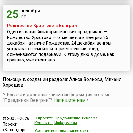
декабря
25
пт
Рождество Христово в Венгрии
Один из важнейших христианских праздников —
Рождество Христово — отмечается в Венгрии 25
декабря.Накануне Рождества, 24 декабря, венгры
устраивают семейный торжественный обед,
обмениваются подарками. К этому дню в доме, как
правило, уже стоит нар...
Помощь в создании раздела: Алиса Волкова, Михаил
Хорошев
У Вас есть дополнительная информация по теме
"Праздники Венгрии"?
Напишите нам
О проекте
Продвижение
Реклама
© 2005—2026
Контакты
Информеры
Проект
«Календарь
Условия использования сайта