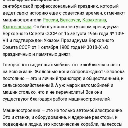
сентября свой профессиональный праздник, который
ведет свою историю еще с советских времен, отмечают
машиностроители
России
,
Беларуси
,
Казахстана
,
Кыргызстана
. Он был установлен указом президиума
Верховного Совета СССР от 15 августа 1966 года № 139-
VII и подтвержден Указом Президиума Верховного
Совета СССР от 1 октября 1980 года № 3018-Х «О
праздничных и памятных днях».
Говорят, кто водит автомобиль, тот влюбляется в него
на всю жизнь. Железные кони сопровождают человека
постоянно — это и личный транспорт, и общественный, и
сельскохозяйственный. А уж марок автомобилей и
машин столько, что и не перечислить! Все они
существуют благодаря работе машиностроителей.
Машиностроение — это не только автомобилестроение.
Это и станки, и оборудование, и ядерные реакторы, и
подводные лодки, это космические корабли, пылесосы