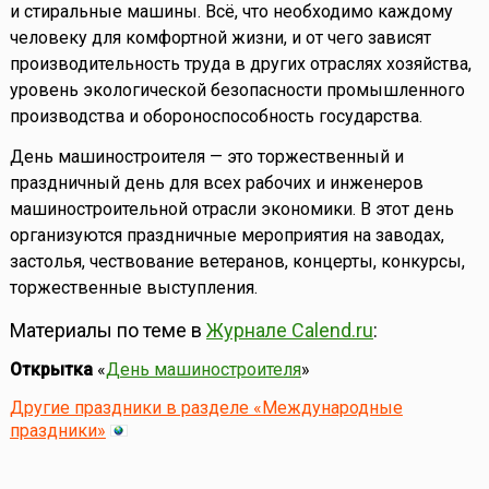
и стиральные машины. Всё, что необходимо каждому
человеку для комфортной жизни, и от чего зависят
производительность труда в других отраслях хозяйства,
уровень экологической безопасности промышленного
производства и обороноспособность государства.
День машиностроителя — это торжественный и
праздничный день для всех рабочих и инженеров
машиностроительной отрасли экономики. В этот день
организуются праздничные мероприятия на заводах,
застолья, чествование ветеранов, концерты, конкурсы,
торжественные выступления.
Материалы по теме в
Журнале Calend.ru
:
Открытка
«
День машиностроителя
»
Другие праздники в разделе «Международные
праздники»