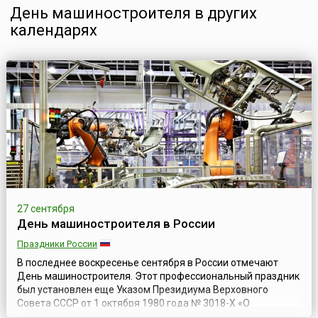
День машиностроителя в других
календарях
27 сентября
День машиностроителя в России
Праздники России
В последнее воскресенье сентября в России отмечают
День машиностроителя. Этот профессиональный праздник
был установлен еще Указом Президиума Верховного
Совета СССР от 1 октября 1980 года № 3018-Х «О
праздничных и памятных днях». Машиностроение —