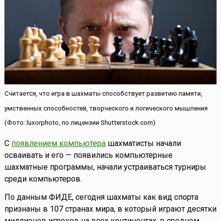
Считается, что игра в шахматы способствует развитию памяти,
умственных способностей, творческого и логического мышления
(Фото: luxorphoto, по лицензии Shutterstock.com)
С
появлением компьютера
шахматисты начали
осваивать и его — появились компьютерные
шахматные программы, начали устраиваться турниры
среди компьютеров.
По данным ФИДЕ, сегодня шахматы как вид спорта
признаны в 107 странах мира, в который играют десятки
миллионов игроков на всех континентах, в среднем