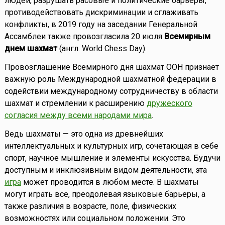
людей, разрушать расовые и политические барьеры,
противодействовать дискриминации и сглаживать
конфликты, в 2019 году на заседании Генеральной
Ассамблеи также провозгласила 20 июля
Всемирным
днем шахмат
(англ. World Chess Day).
Провозглашение Всемирного дня шахмат ООН признает
важную роль Международной шахматной федерации в
содействии международному сотрудничеству в области
шахмат и стремлении к расширению
дружеского
согласия между всеми народами мира
.
Ведь шахматы — это одна из древнейших
интеллектуальных и культурных игр, сочетающая в себе
спорт, научное мышление и элементы искусства. Будучи
доступным и инклюзивным видом деятельности, эта
игра
может проводится в любом месте. В шахматы
могут играть все, преодолевая языковые барьеры, а
также различия в возрасте, поле, физических
возможностях или социальном положении. Это