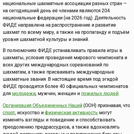
национальные шахматные ассоциации разных стран —
на сегодняшний день её членами являются 204
национальные федерации (на 2026 год). Деятельность
ФИДЕ направлена на распространение и развитие
шахмат по всему миру, а также на пропаганду и подъём
уровня шахматной культуры и знаний.
В полномочиях ФИДЕ устанавливать правила игры в
шахматы, условия проведения мирового чемпионата и
всех других международных соревнований по
шахматам, а также присваивать международные
шахматные звания. В настоящее время под эгидой
ФИДЕ проводится более 40 официальных чемпионатов
для
молодежи
, мужчин, женщин и
пожилых людей
.
Организация Объединенных Наций
(ООН) признавая, что
спорт
, искусство и
физическая активность
могут
изменять взгляды и поведение и способствовать
преодолению предрассудков, а также вдохновлять