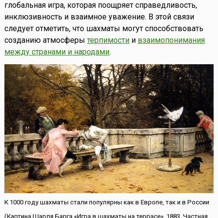
глобальная игра, которая поощряет справедливость,
инклюзивность и взаимное уважение. В этой связи
следует отметить, что шахматы могут способствовать
созданию атмосферы
терпимости
и
взаимопонимания
между странами и народами
.
К 1000 году шахматы стали популярны как в Европе, так и в России
(Картина Шарля Барга «Игра в шахматы на террасе», 1883, Частная