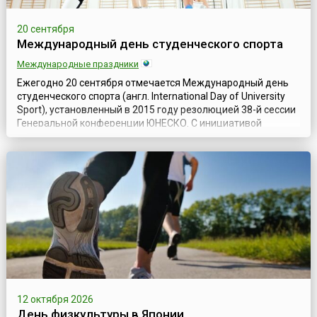
20 сентября
Международный день студенческого спорта
Международные праздники
Ежегодно 20 сентября отмечается Международный день
студенческого спорта (англ. International Day of University
Sport), установленный в 2015 году резолюцией 38-й сессии
Генеральной конференции ЮНЕСКО. С инициативой
учреждения такого Дня выступил Российский
студенческий спортивный союз, которая была поддержана
Международной федерацией студенческого спорта (FISU),
а затем и установлена ЮНЕСКО. За...
12 октября 2026
День физкультуры в Японии