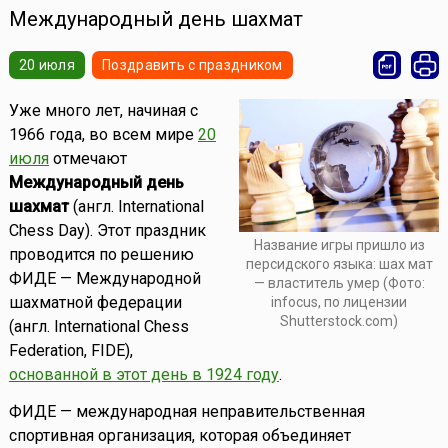
Международный день шахмат
20 июля
Поздравить с праздником
Уже много лет, начиная с
1966 года, во всем мире
20
июля
отмечают
Международный день
шахмат
(англ. International
Chess Day). Этот праздник
Название игры пришло из
проводится по решению
персидского языка: шах мат
ФИДЕ — Международной
— властитель умер (Фото:
шахматной федерации
infocus, по лицензии
Shutterstock.com)
(англ. International Chess
Federation, FIDE),
основанной в этот день в 1924 году
.
ФИДЕ — международная неправительственная
спортивная организация, которая объединяет