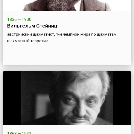
1836 — 1900
Вильгельм Стейниц
австрийский шахматист, 1-й чемпион мира по шахматам,
шахматный теоретик
1868 — 1941