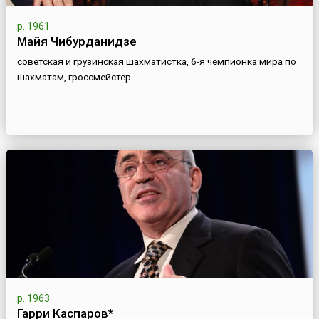
р. 1961
Майя Чибурданидзе
советская и грузинская шахматистка, 6-я чемпионка мира по
шахматам, гроссмейстер
р. 1963
Гарри Каспаров*