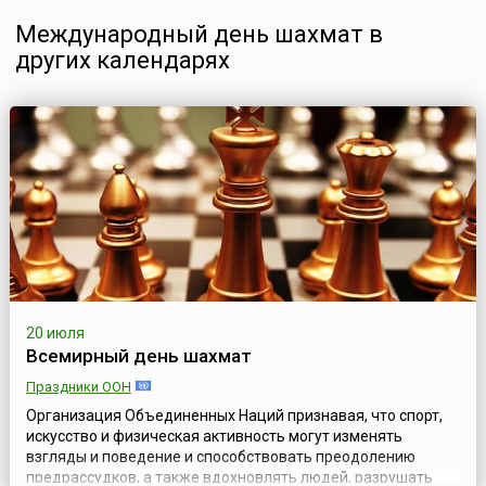
Международный день шахмат в
других календарях
20 июля
Всемирный день шахмат
Праздники ООН
Организация Объединенных Наций признавая, что спорт,
искусство и физическая активность могут изменять
взгляды и поведение и способствовать преодолению
предрассудков, а также вдохновлять людей, разрушать