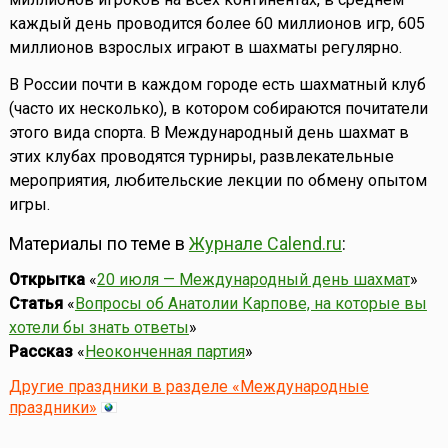
каждый день проводится более 60 миллионов игр, 605
миллионов взрослых играют в шахматы регулярно.
В России почти в каждом городе есть шахматный клуб
(часто их несколько), в котором собираются почитатели
этого вида спорта. В Международный день шахмат в
этих клубах проводятся турниры, развлекательные
мероприятия, любительские лекции по обмену опытом
игры.
Материалы по теме в
Журнале Calend.ru
:
Открытка
«
20 июля — Международный день шахмат
»
Статья
«
Вопросы об Анатолии Карпове, на которые вы
хотели бы знать ответы
»
Рассказ
«
Неоконченная партия
»
Другие праздники в разделе «Международные
праздники»