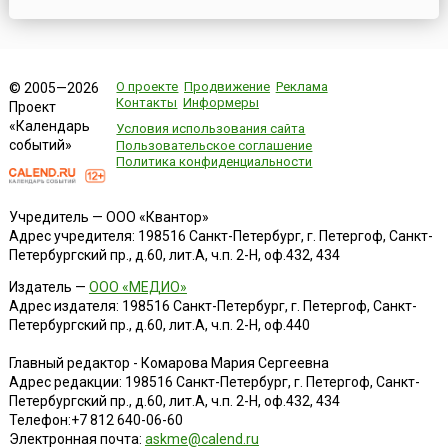
О проекте
Продвижение
Реклама
© 2005—2026
Контакты
Информеры
Проект
«Календарь
Условия использования сайта
событий»
Пользовательское соглашение
Политика конфиденциальности
Учредитель — ООО «Квантор»
Адрес учредителя: 198516 Санкт-Петербург, г. Петергоф, Санкт-
Петербургский пр., д.60, лит.А, ч.п. 2-Н, оф.432, 434
Издатель —
ООО «МЕДИО»
Адрес издателя: 198516 Санкт-Петербург, г. Петергоф, Санкт-
Петербургский пр., д.60, лит.А, ч.п. 2-Н, оф.440
Главный редактор - Комарова Мария Сергеевна
Адрес редакции:
198516
Санкт-Петербург, г. Петергоф
,
Санкт-
Петербургский пр., д.60, лит.А, ч.п. 2-Н, оф.432, 434
Телефон:
+7 812 640-06-60
Электронная почта:
askme@calend.ru