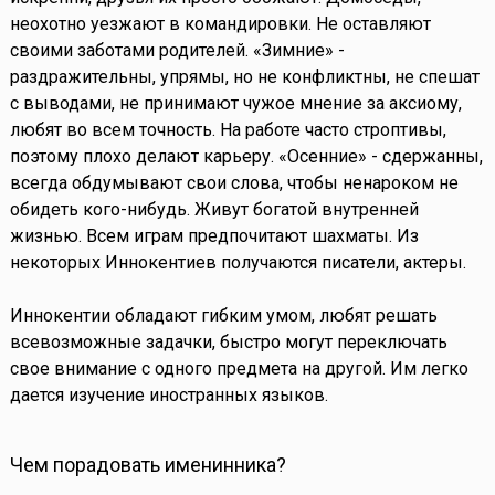
неохотно уезжают в командировки. Не оставляют
своими заботами родителей. «Зимние» -
раздражительны, упрямы, но не конфликтны, не спешат
с выводами, не принимают чужое мнение за аксиому,
любят во всем точность. На работе часто строптивы,
поэтому плохо делают карьеру. «Осенние» - сдержанны,
всегда обдумывают свои слова, чтобы ненароком не
обидеть кого-нибудь. Живут богатой внутренней
жизнью. Всем играм предпочитают шахматы. Из
некоторых Иннокентиев получаются писатели, актеры.
Иннокентии обладают гибким умом, любят решать
всевозможные задачки, быстро могут переключать
свое внимание с одного предмета на другой. Им легко
дается изучение иностранных языков.
Чем порадовать именинника?