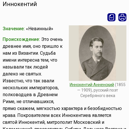
Иннокентий
Значение:
«Невинный»
Происхождение:
Это очень
древнее имя, оно пришло к
нам из Византии. Судьба
имени интересна тем, что
называли так людей
далеко не святых.
Известно, что так звали
Иннокентий Анненский
(1855
нескольких императоров,
— 1909), русский поэт
полководцев в Древнем
Серебряного века
Риме, не отличавшихся,
прямо скажем, мягкостью характера и безобидностью
нрава. Покровителем всех Иннокентиев является
святой Иннокентий, митрополит Московский и