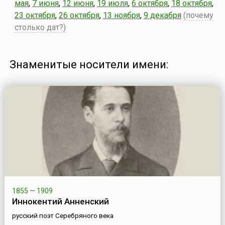
мая
,
7 июня
,
12 июня
,
19 июля
,
6 октября
,
18 октября
,
23 октября
,
26 октября
,
13 ноября
,
9 декабря
(почему
столько дат?)
Знаменитые носители имени:
1855 — 1909
Иннокентий Анненский
русский поэт Серебряного века