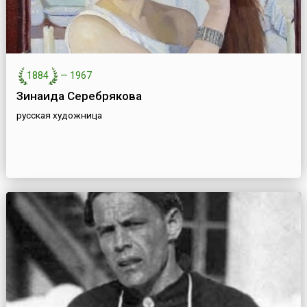
1884
—
1967
Зинаида Серебрякова
русская художница