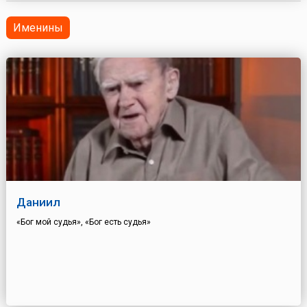
Именины
Даниил
«Бог мой судья», «Бог есть судья»