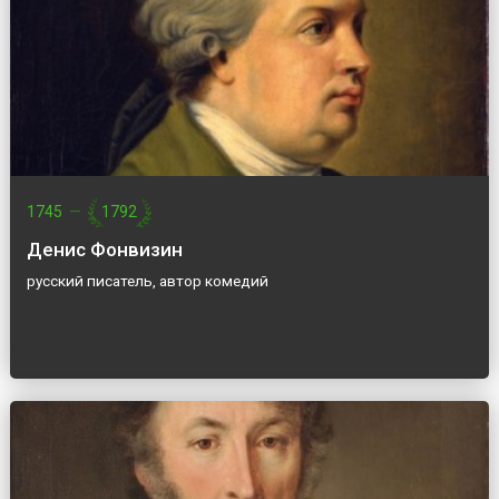
1745
—
1792
Денис Фонвизин
русский писатель, автор комедий