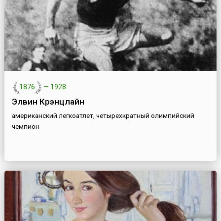
1876
—
1928
Элвин Крэнцлайн
американский легкоатлет, четырехкратный олимпийский
чемпион