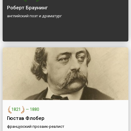
Роберт Браунинг
английский поэт и драматург
1821
—
1880
Гюстав Флобер
французский прозаик-реалист