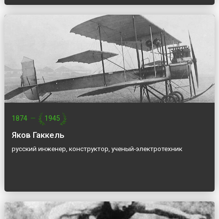
1874
—
1945
Яков Гаккель
русский инженер, конструктор, ученый-электротехник