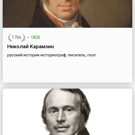
1766
—
1826
Николай Карамзин
русский историк-историограф, писатель, поэт