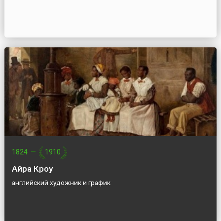
1824
—
1910
Айра Кроу
английский художник и график