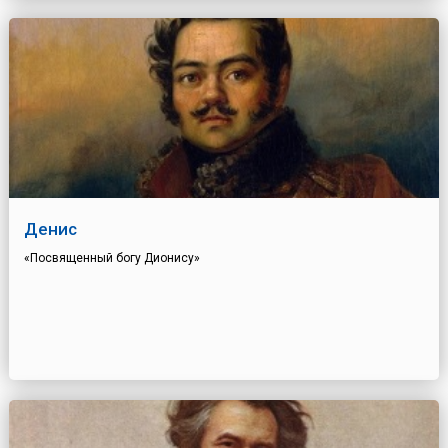
Денис
«Посвященный богу Дионису»