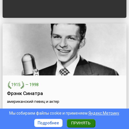
1915
—
1998
Фрэнк Синатра
американский певец и актер
Мы собираем файлы cookie и применяем
Яндекс.Метрику
.
Подробнее
ПРИНЯТЬ