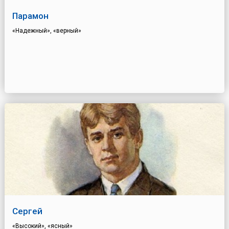
Парамон
«Надежный», «верный»
Сергей
«Высокий», «ясный»