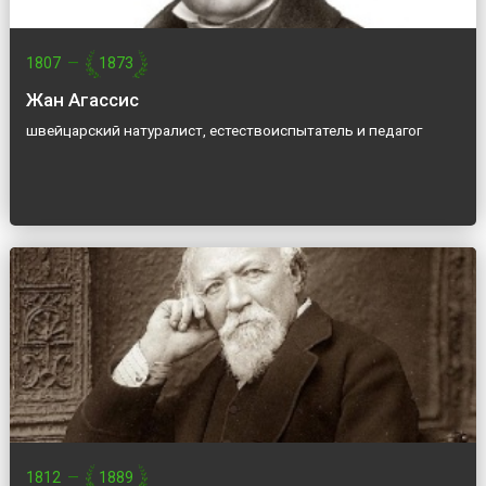
1807
—
1873
Жан Агассис
швейцарский натуралист, естествоиспытатель и педагог
1812
—
1889