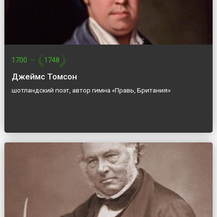
1700
—
1748
Джеймс Томсон
шотландский поэт, автор гимна «Правь, Британия»