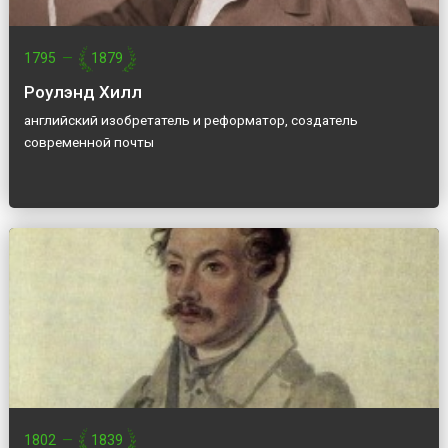
1795
—
1879
Роулэнд Хилл
английский изобретатель и реформатор, создатель
современной почты
1802
—
1839