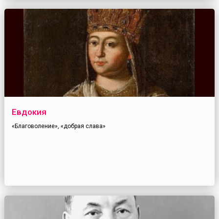
Евдокия
«Благоволение», «добрая слава»