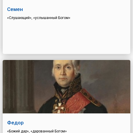
Семен
«Слушающий», «услышанный Богом»
Федор
«Божий дар», «дарованный Богом»