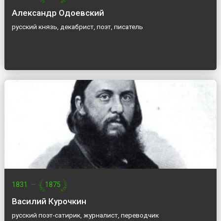
Александр Одоевский
русский князь, декабрист, поэт, писатель
1831
—
1875
Василий Курочкин
русский поэт-сатирик, журналист, переводчик