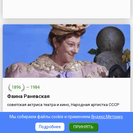
1896
—
1984
Фаина Раневская
советская актриса театра и кино, Народная артистка СССР
Мы собираем файлы cookie и применяем
Яндекс.Метрику
.
Подробнее
ПРИНЯТЬ