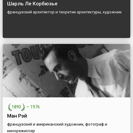
Шарль Ле Корбюзье
французский архитектор и теоретик архитектуры, художник
1890
—
1976
Ман Рэй
французский и американский художник, фотограф и
кинорежиссер