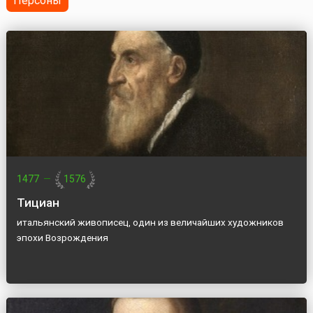
Персоны
1477
—
1576
Тициан
итальянский живописец, один из величайших художников
эпохи Возрождения