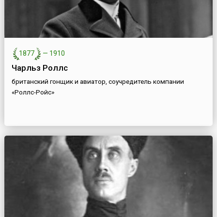
1877
—
1910
Чарльз Роллс
британский гонщик и авиатор, соучредитель компании
«Роллс-Ройс»