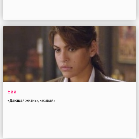
Ева
«Дающая жизнь», «живая»