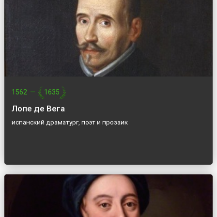
1562
—
1635
Лопе де Вега
испанский драматург, поэт и прозаик