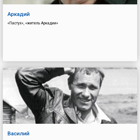
Аркадий
«Пастух», «житель Аркадии»
Василий