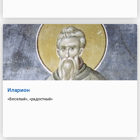
Иларион
«Веселый», «радостный»