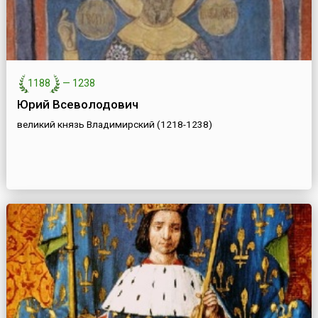
1188
—
1238
Юрий Всеволодович
великий князь Владимирский (1218-1238)