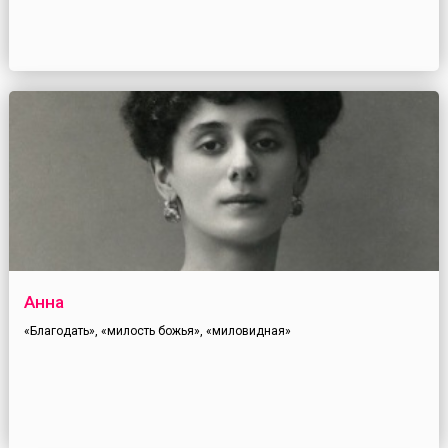
Анна
«Благодать», «милость божья», «миловидная»