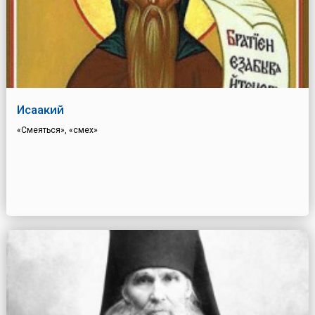
Исаакий
«Смеяться», «смех»