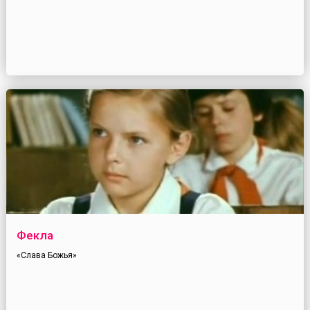
Фекла
«Слава Божья»