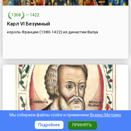
1368
—
1422
Карл VI Безумный
король Франции (1380-1422) из династии Валуа
Мы собираем файлы cookie и применяем
Яндекс.Метрику
.
Подробнее
ПРИНЯТЬ
1479
—
1533