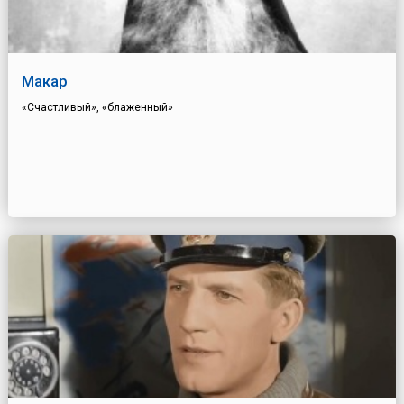
Макар
«Счастливый», «блаженный»