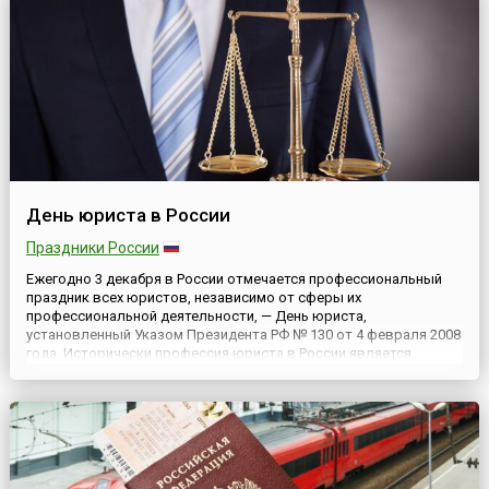
День юриста в России
Праздники России
Ежегодно 3 декабря в России отмечается профессиональный
праздник всех юристов, независимо от сферы их
профессиональной деятельности, — День юриста,
установленный Указом Президента РФ № 130 от 4 февраля 2008
года. Исторически профессия юриста в России является
престижной, но в то же время связана с огромной
ответственностью.Дата 3 декабря для праздника выбрана в
связи с тем, что в этот день в 1...