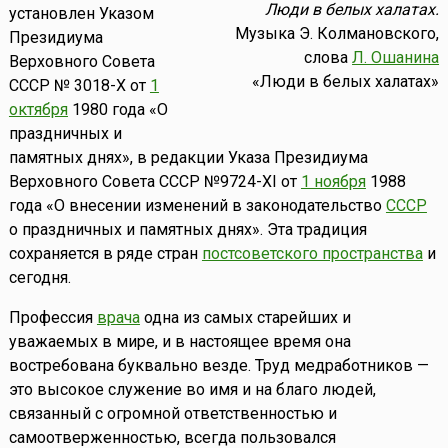
Люди в белых халатах.
установлен Указом
Музыка Э. Колмановского,
Президиума
слова
Л. Ошанина
Верховного Совета
«Люди в белых халатах»
СССР № 3018-Х от
1
октября
1980 года «О
праздничных и
памятных днях», в редакции Указа Президиума
Верховного Совета СССР №9724-XI от
1 ноября
1988
года «О внесении изменений в законодательство
СССР
о праздничных и памятных днях». Эта традиция
сохраняется в ряде стран
постсоветского пространства
и
сегодня.
Профессия
врача
одна из самых старейших и
уважаемых в мире, и в настоящее время она
востребована буквально везде. Труд медработников —
это высокое служение во имя и на благо людей,
связанный с огромной ответственностью и
самоотверженностью, всегда пользовался