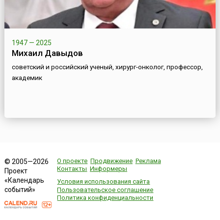
1947 — 2025
Михаил Давыдов
советский и российский ученый, хирург-онколог, профессор,
академик
О проекте
Продвижение
Реклама
© 2005—2026
Контакты
Информеры
Проект
«Календарь
Условия использования сайта
событий»
Пользовательское соглашение
Политика конфиденциальности