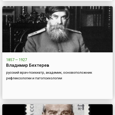
1857 — 1927
Владимир Бехтерев
русский врач-психиатр, академик, основоположник
рефлексологии и патопсихологии