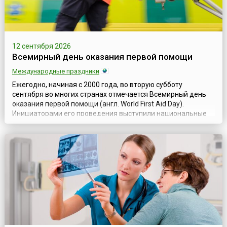
12 сентября 2026
Всемирный день оказания первой помощи
Международные праздники
Ежегодно, начиная с 2000 года, во вторую субботу
сентября во многих странах отмечается Всемирный день
оказания первой помощи (англ. World First Aid Day).
Инициаторами его проведения выступили национальные
организации – члены Международного движения Красного
Креста и Красного Полумесяца.Цель оказания первой
помощи – проведение пострадавшему необходимых
простейших медицинских мероприятий для спа...