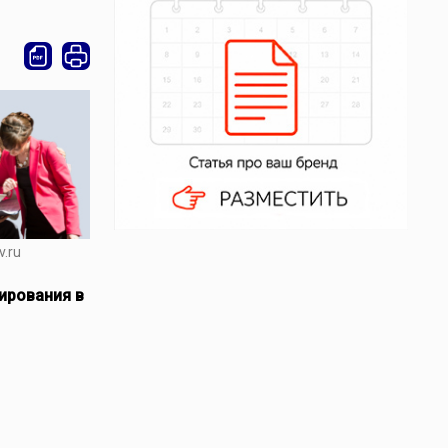
v.ru
ирования в