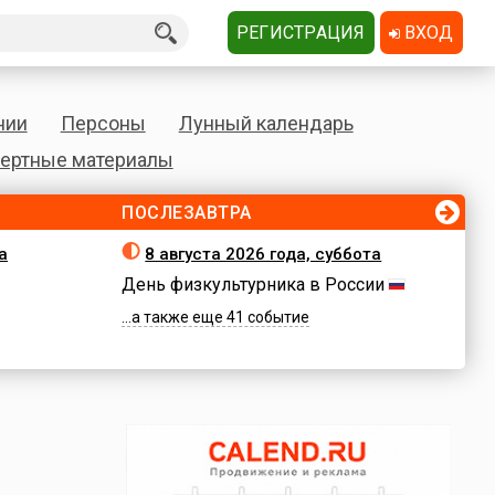
РЕГИСТРАЦИЯ
ВХОД
нии
Персоны
Лунный календарь
ертные материалы
ПОСЛЕЗАВТРА
а
8 августа 2026 года, суббота
День физкультурника в России
...а также еще 41 событие