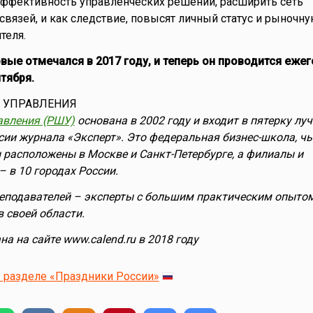
эффективность управленческих решений, расширить сеть
вязей, и как следствие, повысят личный статус и рыночн
теля.
вые отмечался в 2017 году, и теперь он проводится ежег
тября.
 УПРАВЛЕНИЯ
авления (РШУ)
основана в 2002 году и входит в пятерку лу
сии журнала «Эксперт». Это федеральная бизнес-школа, чь
расположены в Москве и Санкт-Петербурге, а филиалы и
– в 10 городах России.
еподавателей – эксперты с большим практическим опыто
 своей области.
а на сайте www.calend.ru в 2018 году
 разделе «Праздники России»