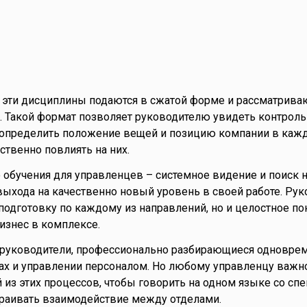
 эти дисциплины подаются в сжатой форме и рассматрива
 Такой формат позволяет руководителю увидеть контроль
определить положение вещей и позицию компании в каж
ственно повлиять на них.
о обучения для управленцев – системное видение и поиск 
ыхода на качественно новый уровень в своей работе. Рук
 подготовку по каждому из направлений, но и целостное п
бизнес в комплексе.
 руководители, профессионально разбирающиеся одновре
ах и управлении персоналом. Но любому управленцу важн
 из этих процессов, чтобы говорить на одном языке со сп
раивать взаимодействие между отделами.