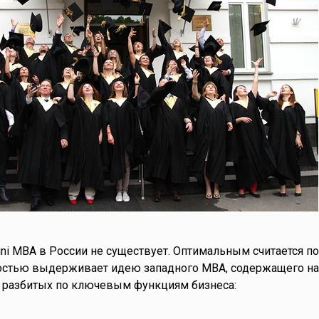
ni MBA в России не существует. Оптимальным считается п
ностью выдерживает идею западного MBA, содержащего н
, разбитых по ключевым функциям бизнеса: