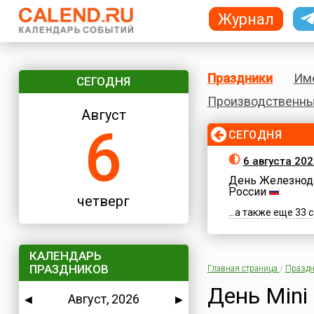
Журнал
Праздники
Им
СЕГОДНЯ
Производственны
Август
6
СЕГОДНЯ
6 августа 202
День Железнод
России
четверг
...а также еще 33
КАЛЕНДАРЬ
ПРАЗДНИКОВ
Главная страница
/
Праздн
День Min
Август, 2026
◀
▶