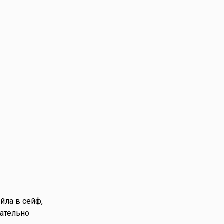
йла в сейф,
зательно