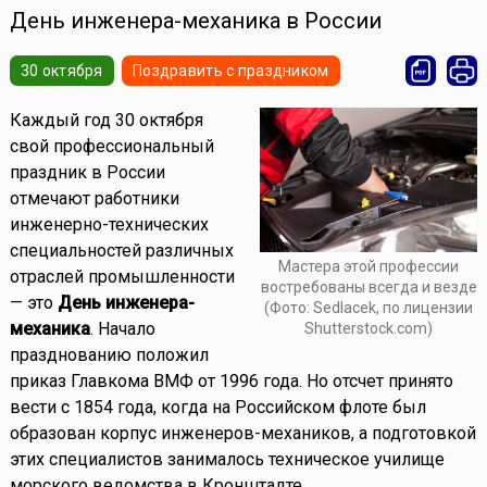
День инженера-механика в России
30 октября
Поздравить с праздником
Каждый год 30 октября
свой профессиональный
праздник в России
отмечают работники
инженерно-технических
специальностей различных
Мастера этой профессии
отраслей промышленности
востребованы всегда и везде
— это
День инженера-
(Фото: Sedlacek, по лицензии
механика
. Начало
Shutterstock.com)
празднованию положил
приказ Главкома ВМФ от 1996 года. Но отсчет принято
вести с 1854 года, когда на Российском флоте был
образован корпус инженеров-механиков, а подготовкой
этих специалистов занималось техническое училище
морского ведомства в Кронштадте.