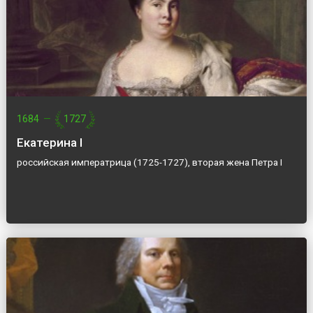
1684
—
1727
Екатерина I
российская императрица (1725-1727), вторая жена Петра I