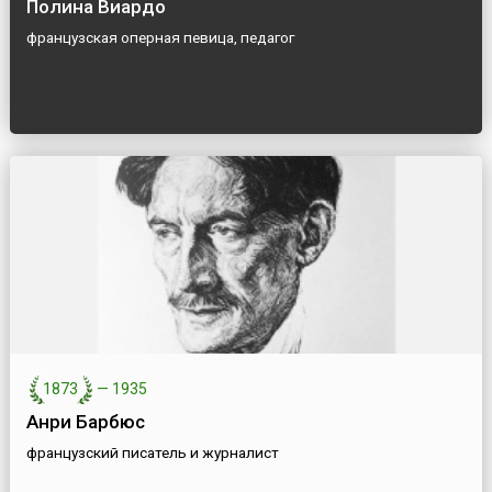
Полина Виардо
французская оперная певица, педагог
1873
—
1935
Анри Барбюс
французский писатель и журналист