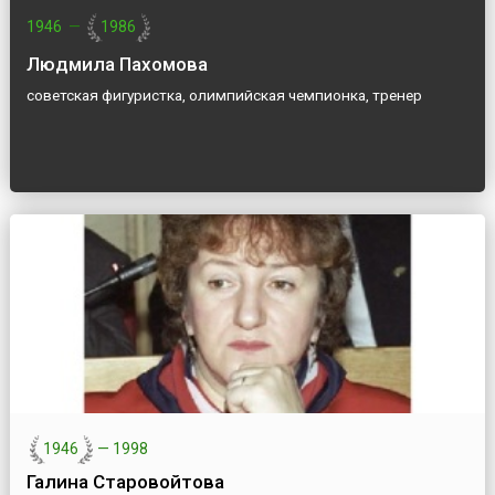
1946
—
1986
Людмила Пахомова
советская фигуристка, олимпийская чемпионка, тренер
1946
—
1998
Галина Старовойтова