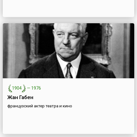
1904
—
1976
Жан Габен
французский актер театра и кино