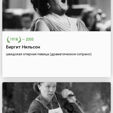
1918
—
2005
Биргит Нильсон
шведская оперная певица (драматическое сопрано)