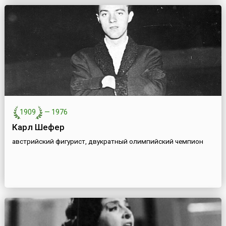
1909
—
1976
Карл Шефер
австрийский фигурист, двукратный олимпийский чемпион