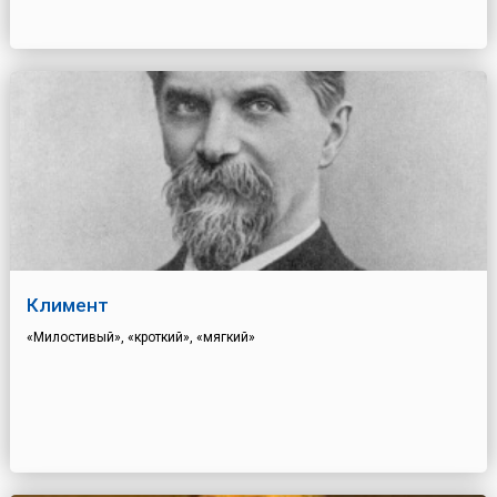
Климент
«Милостивый», «кроткий», «мягкий»