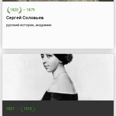
1820
—
1879
Сергей Соловьев
русский историк, академик
1821
—
1910