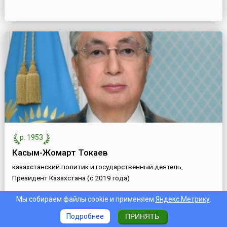
р. 1953
Касым-Жомарт Токаев
казахстанский политик и государственный деятель,
Президент Казахстана (с 2019 года)
Мы собираем файлы cookie и применяем
Яндекс.Метрику
.
Подробнее
ПРИНЯТЬ