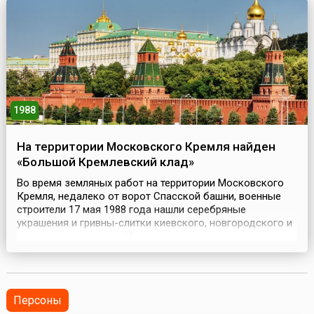
борьбы.При проведении этих Игр главой МОК впервые в
ис...
1988
На территории Московского Кремля найден
«Большой Кремлевский клад»
Во время земляных работ на территории Московского
Кремля, недалеко от ворот Спасской башни, военные
строители 17 мая 1988 года нашли серебряные
украшения и гривны-слитки киевского, новгородского и
черниговского типов. Находка состояла примерно из
300 предметов и получила широкую известность как
«Большой Кремлевский клад». «Большой Кремлевский
клад», состоящий из серебряных украшений, которые п...
Персоны