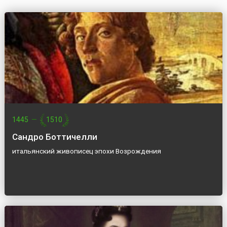
1445
—
1510
Сандро Боттичелли
итальянский живописец эпохи Возрождения