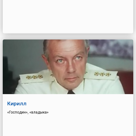
Кирилл
«Господин», «владыка»