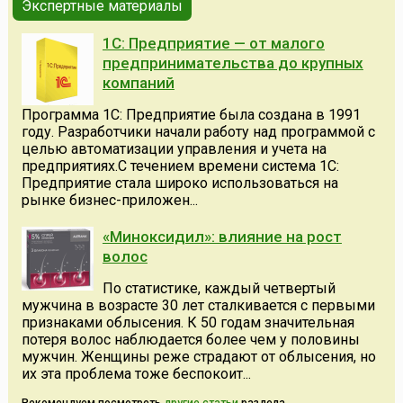
Экспертные материалы
1С: Предприятие — от малого
предпринимательства до крупных
компаний
Программа 1С: Предприятие была создана в 1991
году. Разработчики начали работу над программой с
целью автоматизации управления и учета на
предприятиях.С течением времени система 1С:
Предприятие стала широко использоваться на
рынке бизнес-приложен...
«Миноксидил»: влияние на рост
волос
По статистике, каждый четвертый
мужчина в возрасте 30 лет сталкивается с первыми
признаками облысения. К 50 годам значительная
потеря волос наблюдается более чем у половины
мужчин. Женщины реже страдают от облысения, но
их эта проблема тоже беспокоит...