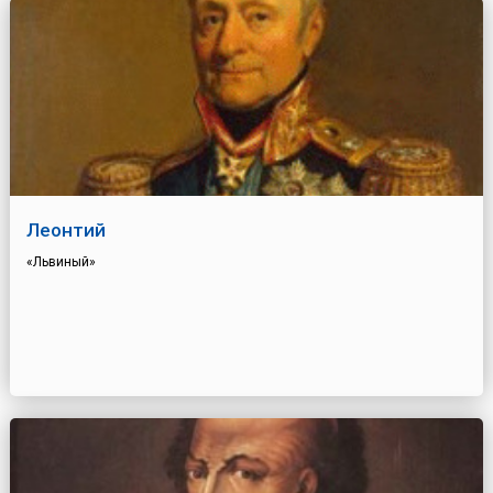
Леонтий
«Львиный»