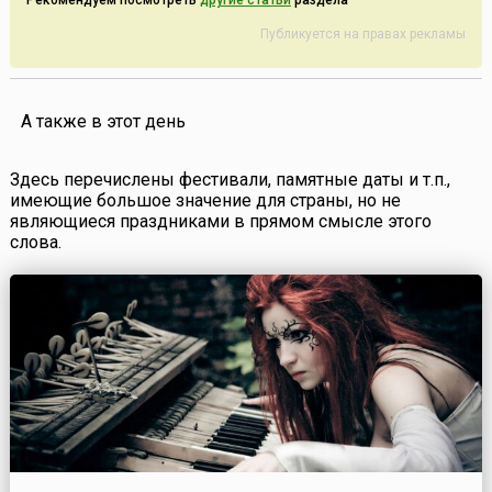
Рекомендуем посмотреть
другие статьи
раздела
Публикуется на правах рекламы
А также в этот день
Здесь перечислены фестивали, памятные даты и т.п.,
имеющие большое значение для страны, но не
являющиеся праздниками в прямом смысле этого
слова.