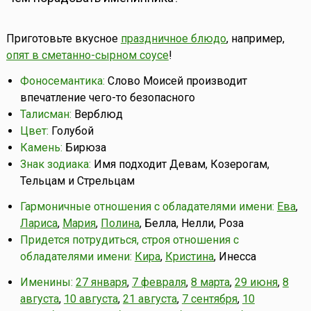
Приготовьте вкусное
праздничное блюдо
, например,
опят в сметанно-сырном соусе
!
Фоносемантика:
Слово Моисей производит
впечатление чего-то безопасного
Талисман:
Верблюд
Цвет:
Голубой
Камень:
Бирюза
Знак зодиака:
Имя подходит Девам, Козерогам,
Тельцам и Стрельцам
Гармоничные отношения с обладателями имени:
Ева
,
Лариса
,
Мария
,
Полина
, Белла, Нелли, Роза
Придется потрудиться, строя отношения с
обладателями имени:
Кира
,
Кристина
, Инесса
Именины:
27 января
,
7 февраля
,
8 марта
,
29 июня
,
8
августа
,
10 августа
,
21 августа
,
7 сентября
,
10