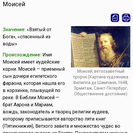
Моисей
Значение:
«Взятый от
Бога», «спасенный из
воды»
Происхождение:
Имя
Моисей имеет иудейские
корни. Моисей — приемный
Моисей, ветхозаветный
сын дочери египетского
пророк (Картина художника
Филиппа де Шампаня, 1648,
фараона, которая нашла его
Эрмитаж, Санкт-Петербург,
в корзинке, плывущей по
Общественное достояние)
реке. В Библии Моисей —
брат Аарона и Мариам,
вождь, законодатель и творец религии иудеев,
которому приписывается авторство пяти книг
(Пятикнижия), Ветхого завета и множество чудес во