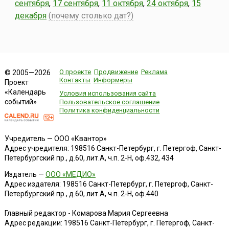
сентября
,
17 сентября
,
11 октября
,
24 октября
,
15
декабря
(почему столько дат?)
О проекте
Продвижение
Реклама
© 2005—2026
Контакты
Информеры
Проект
«Календарь
Условия использования сайта
событий»
Пользовательское соглашение
Политика конфиденциальности
Учредитель — ООО «Квантор»
Адрес учредителя: 198516 Санкт-Петербург, г. Петергоф, Санкт-
Петербургский пр., д.60, лит.А, ч.п. 2-Н, оф.432, 434
Издатель —
ООО «МЕДИО»
Адрес издателя: 198516 Санкт-Петербург, г. Петергоф, Санкт-
Петербургский пр., д.60, лит.А, ч.п. 2-Н, оф.440
Главный редактор - Комарова Мария Сергеевна
Адрес редакции:
198516
Санкт-Петербург, г. Петергоф
,
Санкт-