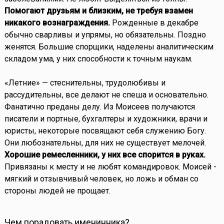
Помогают друзьям и близким, не требуя взамен
никакого вознаграждения.
Рожденные в декабре
обычно сварливы и упрямы, но обязательны. Поздно
женятся. Большие спорщики, наделены аналитическим
складом ума, у них способности к точным наукам.
«Летние» — стеснительны, трудолюбивы и
рассудительны, все делают не спеша и основательно.
Фанатично преданы делу. Из Моисеев получаются
писатели и портные, бухгалтеры и художники, врачи и
юристы, некоторые посвящают себя служению Богу.
Они любознательны, для них не существует мелочей.
Хорошие ремесленники, у них все спорится в руках.
Привязаны к месту и не любят командировок. Моисей -
мягкий и отзывчивый человек, но ложь и обман со
стороны людей не прощает.
Чем порадовать именинника?