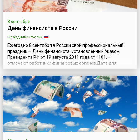
8 сентября
День финансиста в России
Праздники России
Ежегодно 8 сентября в России свой профессиональный
праздник — День финансиста, установленный Указом
Президента РФ от 19 августа 2011 года № 1101, —
отмечают работники финансовых органов.Дата для
празднования была выбрана в связи с тем, что 8 сентября
(по старому стилю) 1802 года император Александр I своим
высочайшим манифестом образовал в России
Министерство финансов. Первым министром финансо...