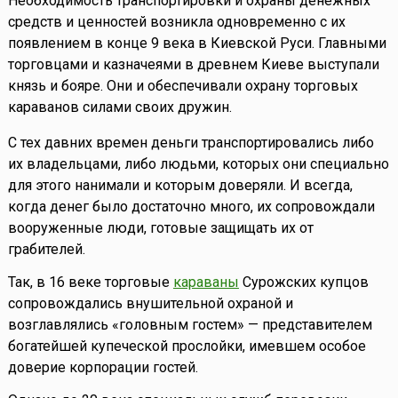
Необходимость транспортировки и охраны денежных
средств и ценностей возникла одновременно с их
появлением в конце 9 века в Киевской Руси. Главными
торговцами и казначеями в древнем Киеве выступали
князь и бояре. Они и обеспечивали охрану торговых
караванов силами своих дружин.
С тех давних времен деньги транспортировались либо
их владельцами, либо людьми, которых они специально
для этого нанимали и которым доверяли. И всегда,
когда денег было достаточно много, их сопровождали
вооруженные люди, готовые защищать их от
грабителей.
Так, в 16 веке торговые
караваны
Сурожских купцов
сопровождались внушительной охраной и
возглавлялись «головным гостем» — представителем
богатейшей купеческой прослойки, имевшем особое
доверие корпорации гостей.