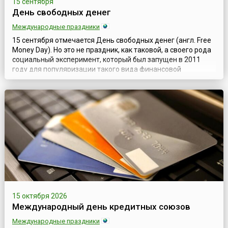
15 сентября
День свободных денег
Международные праздники
15 сентября отмечается День свободных денег (англ. Free
Money Day). Но это не праздник, как таковой, а своего рода
социальный эксперимент, который был запущен в 2011
году для популяризации такого вида финансовой
деятельности, как экономика совместного потребления.
Главная цель Дня – воспитать в людях правильное
отношение к деньгам, которые должны все время
работать, являясь жизненной силой любой э...
15 октября 2026
Международный день кредитных союзов
Международные праздники