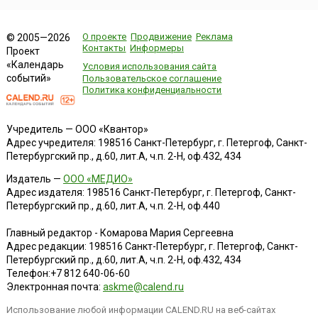
О проекте
Продвижение
Реклама
© 2005—2026
Контакты
Информеры
Проект
«Календарь
Условия использования сайта
событий»
Пользовательское соглашение
Политика конфиденциальности
Учредитель — ООО «Квантор»
Адрес учредителя: 198516 Санкт-Петербург, г. Петергоф, Санкт-
Петербургский пр., д.60, лит.А, ч.п. 2-Н, оф.432, 434
Издатель —
ООО «МЕДИО»
Адрес издателя: 198516 Санкт-Петербург, г. Петергоф, Санкт-
Петербургский пр., д.60, лит.А, ч.п. 2-Н, оф.440
Главный редактор - Комарова Мария Сергеевна
Адрес редакции:
198516
Санкт-Петербург, г. Петергоф
,
Санкт-
Петербургский пр., д.60, лит.А, ч.п. 2-Н, оф.432, 434
Телефон:
+7 812 640-06-60
Электронная почта:
askme@calend.ru
Использование любой информации CALEND.RU на веб-сайтах