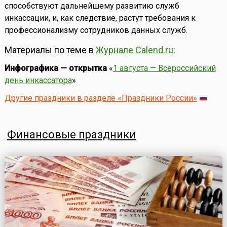
способствуют дальнейшему развитию служб
инкассации, и, как следствие, растут требования к
профессионализму сотрудников данных служб.
Материалы по теме в
Журнале Calend.ru
:
Инфографика — открытка
«
1 августа — Всероссийский
день инкассатора
»
Другие праздники в разделе «Праздники России»
Финансовые праздники