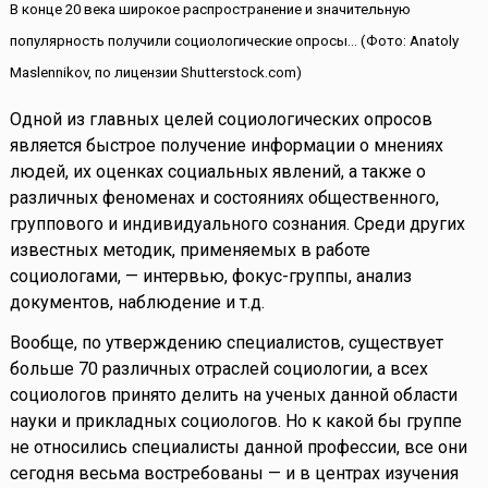
В конце 20 века широкое распространение и значительную
популярность получили социологические опросы... (Фото: Anatoly
Maslennikov, по лицензии Shutterstock.com)
Одной из главных целей социологических опросов
является быстрое получение информации о мнениях
людей, их оценках социальных явлений, а также о
различных феноменах и состояниях общественного,
группового и индивидуального сознания. Среди других
известных методик, применяемых в работе
социологами, — интервью, фокус-группы, анализ
документов, наблюдение и т.д.
Вообще, по утверждению специалистов, существует
больше 70 различных отраслей социологии, а всех
социологов принято делить на ученых данной области
науки и прикладных социологов. Но к какой бы группе
не относились специалисты данной профессии, все они
сегодня весьма востребованы — и в центрах изучения