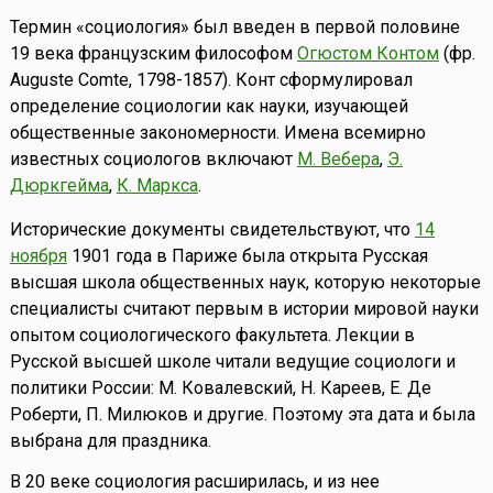
Термин «социология» был введен в первой половине
19 века французским философом
Огюстом Контом
(фр.
Auguste Comte, 1798-1857). Конт сформулировал
определение социологии как науки, изучающей
общественные закономерности. Имена всемирно
известных социологов включают
М. Вебера
,
Э.
Дюркгейма
,
К. Маркса
.
Исторические документы свидетельствуют, что
14
ноября
1901 года в Париже была открыта Русская
высшая школа общественных наук, которую некоторые
специалисты считают первым в истории мировой науки
опытом социологического факультета. Лекции в
Русской высшей школе читали ведущие социологи и
политики России: М. Ковалевский, Н. Кареев, Е. Де
Роберти, П. Милюков и другие. Поэтому эта дата и была
выбрана для праздника.
В 20 веке социология расширилась, и из нее