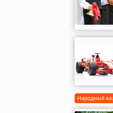
Народный ка