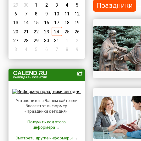
Праздники
29
30
1
2
3
4
5
6
7
8
9
10
11
12
13
14
15
16
17
18
19
20
21
22
23
24
25
26
27
28
29
30
31
1
2
3
4
5
6
7
8
9
Установите на Вашем сайте или
блоге этот информер
«Праздники сегодня»
.
Получить код этого
информера
→
Смотреть другие информеры
→