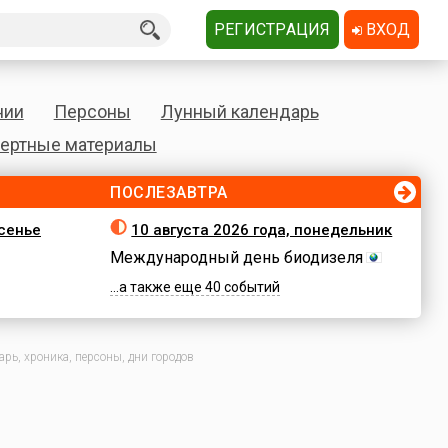
РЕГИСТРАЦИЯ
ВХОД
нии
Персоны
Лунный календарь
ертные материалы
ПОСЛЕЗАВТРА
есенье
10 августа 2026 года, понедельник
Международный день биодизеля
...а также еще 40 событий
рь, хроника, персоны, дни городов