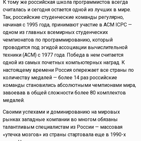
К тому же российская школа программистов всегда
считалась и сегодня остается одной из лучших в мире.
Так, российские студенческие команды регулярно,
начиная с 1995 года, принимают участие в ACM ICPC —
одном из главных всемирных студенческих
чемпионатов по программированию, который
проводится под эгидой ассоциации вычислительной
техники (ACM) с 1977 года. Победа в нем считается
одной из самых почетных компьютерных наград. К
настоящему времени Россия опережает все страны по
количеству медалей — более 14 раз российские
команды становились абсолютными чемпионами мира,
завоевав в общей сложности более 80 комплектов
медалей.
Своими успехами и доминированию на мировых
рынках западные компании во многом обязаны
талантливым специалистам из России — массовая
«утечка мозгов» из страны стартовала еще в 1990-х