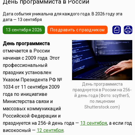
День программиста в России
Дата события уникальна для каждого года. В 2026 году эта
дата — 13 сентября
13 сентября 2026
Поздравить с праздником
День программиста
отмечается в России
начиная с 2009 года. Этот
профессиональный
праздник установлен
Указом Президента РФ №
День программиста
1034 от 11 сентября 2009
празднуется в России на 256-
года по инициативе
й день года (Фото: scyther5,
Министерства связи и
по лицензии
Shutterstock.com)
массовых коммуникаций
Российской Федерации и
празднуется на 256-й день года —
13 сентября
, а если год
високосный —
12 сентября
.