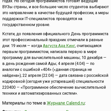
годах. Но сегодня программистов готовят ведущие
ВУЗы страны, и все большее число студентов выбирают
это направление в качестве будущей профессии, а меры
поддержки IT-специалистов проводятся на
государственном уровне.
Кстати, до появления официального День программиста
этот профессиональный праздник отмечали в разные
дни: 19 июля — когда
Августа Ада Кинг
, считающаяся
первым программистом, написала первую в мире
программу для вычислительной машины; 10 декабря —
в день рождения самой Ады; 4 апреля (4.04) — по
аналогии с ошибкой «404» («данная страница не
найдена»); 22 апреля (22.04) — дата связана с российской
кодировкой (сегодня уже устаревшей) специальности
220400 — «Программное обеспечение вычислительной
техники и автоматизированных систем».
Материалы по теме в
Журнале Calend.ru
: