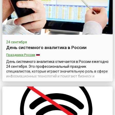
24 сентября
День системного аналитика в России
Праздники России
День системного аналитика отмечается в России ежегодно
24 сентября. Это профессиональный праздник
специалистов, которые играют значительную роль в сфере
информационных технологий и помогают бизнесу и
разработчикам понимать друг друга. В настоящее время
День системного аналитика всё чаще упоминается в
корпоративных календарях, медиа и профессиональных
сообществах, подчёркивая значимость профессии. ...