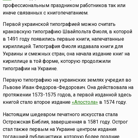
профессиональным праздником работников так или
иначе связанных с книгопечатанием.
Первой украинской типографией можно считать
краковскую типографию Швайпольта Фиоля, в которой
в 1491 году появились первые книги, напечатанные
кириллицей. Типография Фиоля издавала книги для
Украины и смежных стран, она начала издание книг на
кириллице в той форме, которую продолжили
типографии на Украине.
Первую типографию на украинских землях учредил во
Львове Иван Федоров-Федорович. Она действовала на
протяжении 1573-1575 годов, а первой изданной здесь
книгой стало второе издание
«Апостола»
в 1574 году.
Настоящим шедевром печатного искусства стала
Острожская Библия, завершенная в 1581 году. Острог
стал также первым на Украине центром издания
тогдашней публицистики, которую более поздние