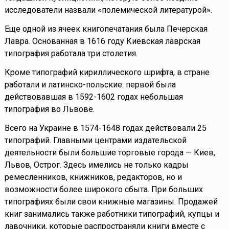
исследователи назвали «полемической литературой».
Еще одной из ячеек книгопечатания была Печерская
Лавра. Основанная в 1616 году Киевская лаврская
типография работала три столетия.
Кроме типографий кириллического шрифта, в стране
работали и латинско-польские: первой была
действовавшая в 1592-1602 годах небольшая
типография во Львове.
Всего на Украине в 1574-1648 годах действовали 25
типографий. Главными центрами издательской
деятельности были большие торговые города — Киев,
Львов, Острог. Здесь имелись не только кадры
ремесленников, книжников, редакторов, но и
возможности более широкого сбыта. При больших
типографиях были свои книжные магазины. Продажей
книг занимались также работники типографий, купцы и
лавочники, которые распространяли книги вместе с