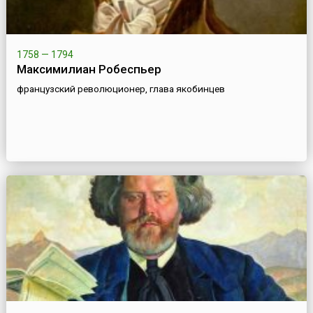
1758 — 1794
Максимилиан Робеспьер
французский революционер, глава якобинцев