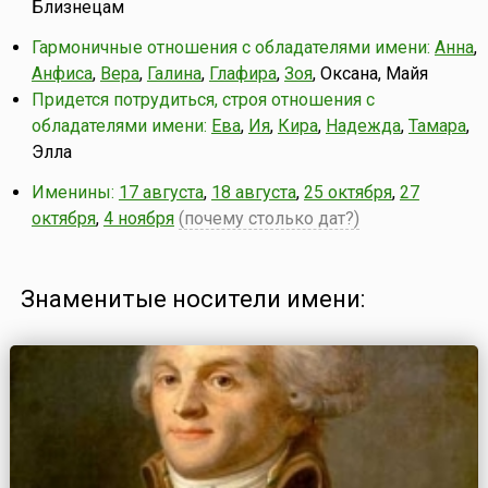
Близнецам
Гармоничные отношения с обладателями имени:
Анна
,
Анфиса
,
Вера
,
Галина
,
Глафира
,
Зоя
, Оксана, Майя
Придется потрудиться, строя отношения с
обладателями имени:
Ева
,
Ия
,
Кира
,
Надежда
,
Тамара
,
Элла
Именины:
17 августа
,
18 августа
,
25 октября
,
27
октября
,
4 ноября
(почему столько дат?)
Знаменитые носители имени: