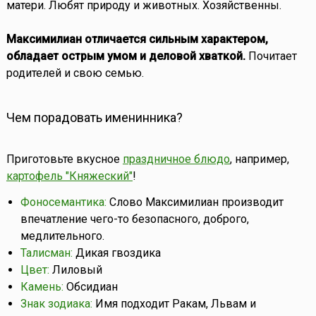
матери. Любят природу и животных. Хозяйственны.
Максимилиан отличается сильным характером,
обладает острым умом и деловой хваткой.
Почитает
родителей и свою семью.
Чем порадовать именинника?
Приготовьте вкусное
праздничное блюдо
, например,
картофель "Княжеский"
!
Фоносемантика:
Слово Максимилиан производит
впечатление чего-то безопасного, доброго,
медлительного.
Талисман:
Дикая гвоздика
Цвет:
Лиловый
Камень:
Обсидиан
Знак зодиака:
Имя подходит Ракам, Львам и