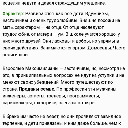
исцелял недуги и давал страждущим утешение.
Характер:
Развиваются, как все дети. Вдумчивы,
настойчивы и очень трудолюбивы. Внешне похожи на
мать, характером — на отца. От отца наследуют
трудолюбие, от матери — ум. В школе учатся хорошо, у
них много друзей. Они ласковы и добры, но упрямы в
своих действиях. Занимаются спортом. Домоседы. Часто
религиозны.
Взрослые Максимилианы — застенчивы, но, несмотря на
это, в принципиальных вопросах не идут на уступки и не
меняют своих убеждений. Много путешествуют по
стране.
Преданы семье.
По профессии эти мужчины:
инженеры, артисты, тренеры, программисты,
парикмахеры, электрики, слесари, столяры.
В браке им часто не везет, но они проявляют завидное
терпение, и дети привязаны к ним даже больше, чем к