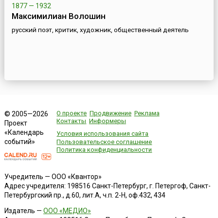
1877 — 1932
Максимилиан Волошин
русский поэт, критик, художник, общественный деятель
О проекте
Продвижение
Реклама
© 2005—2026
Контакты
Информеры
Проект
«Календарь
Условия использования сайта
событий»
Пользовательское соглашение
Политика конфиденциальности
Учредитель — ООО «Квантор»
Адрес учредителя: 198516 Санкт-Петербург, г. Петергоф, Санкт-
Петербургский пр., д.60, лит.А, ч.п. 2-Н, оф.432, 434
Издатель —
ООО «МЕДИО»