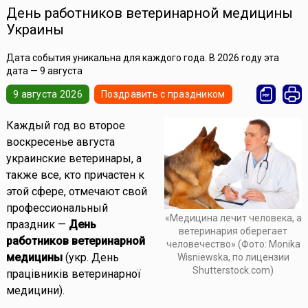
День работников ветеринарной медицины
Украины
Дата события уникальна для каждого года. В 2026 году эта
дата — 9 августа
9 августа 2026
Поздравить с праздником
Каждый год во второе
воскресенье августа
украинские ветеринары, а
также все, кто причастен к
этой сфере, отмечают свой
профессиональный
«Медицина лечит человека, а
праздник —
День
ветеринария оберегает
работников ветеринарной
человечество» (Фото: Monika
медицины
(укр. День
Wisniewska, по лицензии
Shutterstock.com)
працівників ветеринарної
медицини).