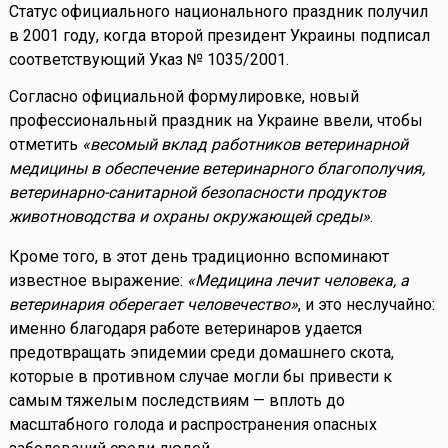
Статус официального национального праздник получил
в 2001 году, когда второй президент Украины подписал
соответствующий Указ № 1035/2001.
Согласно официальной формулировке, новый
профессиональный праздник на Украине ввели, чтобы
отметить
«весомый вклад работников ветеринарной
медицины в обеспечение ветеринарного благополучия,
ветеринарно-санитарной безопасности продуктов
животноводства и охраны окружающей среды»
.
Кроме того, в этот день традиционно вспоминают
известное выражение:
«Медицина лечит человека, а
ветеринария оберегает человечество»
, и это неслучайно:
именно благодаря работе ветеринаров удается
предотвращать эпидемии среди домашнего скота,
которые в противном случае могли бы привести к
самым тяжелым последствиям — вплоть до
масштабного голода и распространения опасных