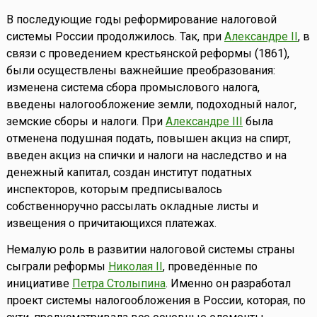
В последующие годы реформирование налоговой
системы России продолжилось. Так, при
Александре II
, в
связи с проведением крестьянской реформы (1861),
были осуществлены важнейшие преобразования:
изменена система сбора промыслового налога,
введены налогообложение земли, подоходный налог,
земские сборы и налоги. При
Александре III
была
отменена подушная подать, повышен акциз на спирт,
введен акциз на спички и налоги на наследство и на
денежный капитал, создан институт податных
инспекторов, которым предписывалось
собственноручно рассылать окладные листы и
извещения о причитающихся платежах.
Немалую роль в развитии налоговой системы страны
сыграли реформы
Николая II
, проведённые по
инициативе
Петра Столыпина
. Именно он разработал
проект системы налогообложения в России, которая, по