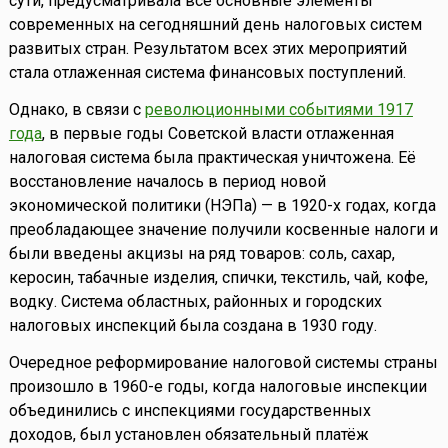
сути, предусматривала все основные элементы
современных на сегодняшний день налоговых систем
развитых стран. Результатом всех этих мероприятий
стала отлаженная система финансовых поступлений.
Однако, в связи с
революционными событиями 1917
года
, в первые годы Советской власти отлаженная
налоговая система была практическая уничтожена. Её
восстановление началось в период новой
экономической политики (НЭПа) — в 1920-х годах, когда
преобладающее значение получили косвенные налоги и
были введены акцизы на ряд товаров: соль, сахар,
керосин, табачные изделия, спички, текстиль, чай, кофе,
водку. Система областных, районных и городских
налоговых инспекций была создана в 1930 году.
Очередное реформирование налоговой системы страны
произошло в 1960-е годы, когда налоговые инспекции
объединились с инспекциями государственных
доходов, был установлен обязательный платёж