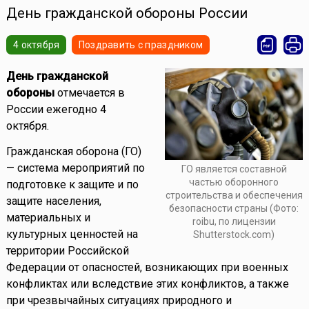
День гражданской обороны России
4 октября
Поздравить с праздником
День гражданской
обороны
отмечается в
России ежегодно 4
октября.
Гражданская оборона (ГО)
— система мероприятий по
ГО является составной
частью оборонного
подготовке к защите и по
строительства и обеспечения
защите населения,
безопасности страны (Фото:
материальных и
roibu, по лицензии
культурных ценностей на
Shutterstock.com)
территории Российской
Федерации от опасностей, возникающих при военных
конфликтах или вследствие этих конфликтов, а также
при чрезвычайных ситуациях природного и