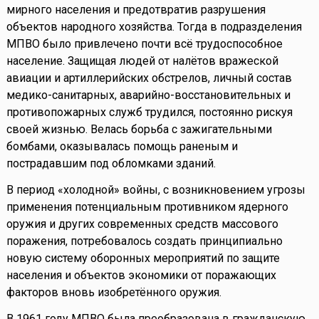
мирного населения и предотвратив разрушения
объектов народного хозяйства. Тогда в подразделения
МПВО было привлечено почти всё трудоспособное
население. Защищая людей от налётов вражеской
авиации и артиллерийских обстрелов, личный состав
медико-санитарных, аварийно-восстановительных и
противопожарных служб трудился, постоянно рискуя
своей жизнью. Велась борьба с зажигательными
бомбами, оказывалась помощь раненым и
пострадавшим под обломками зданий.
В период «холодной» войны, с возникновением угрозы
применения потенциальным противником ядерного
оружия и других современных средств массового
поражения, потребовалось создать принципиально
новую систему оборонных мероприятий по защите
населения и объектов экономики от поражающих
факторов вновь изобретённого оружия.
В 1961 году МПВО была преобразована в гражданскую